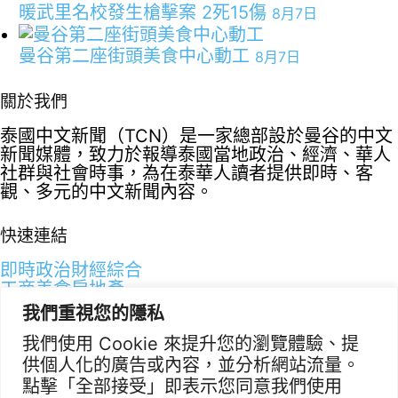
暖武里名校發生槍擊案 2死15傷
8月7日
曼谷第二座街頭美食中心動工
8月7日
關於我們
泰國中文新聞（TCN）是一家總部設於曼谷的中文
新聞媒體，致力於報導泰國當地政治、經濟、華人
社群與社會時事，為在泰華人讀者提供即時、客
觀、多元的中文新聞內容。
快速連結
即時
政治
財經
綜合
工商
美食
房地產
我們重視您的隱私
聯絡資訊
我們使用 Cookie 來提升您的瀏覽體驗、提
供個人化的廣告或內容，並分析網站流量。
歡迎來信洽詢合作事宜
或提供新聞線索
點擊「全部接受」即表示您同意我們使用