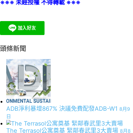
※※※ 未經授權 不得轉載 ※※※
頭條新聞
ADB淨利暴增867% 決議免費配發ADB-W1
8月9
日
The Terrasol公寓奠基 緊鄰春武里3大賣場
8月8