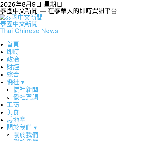
2026年8月9日 星期日
泰國中文新聞 — 在泰華人的即時資訊平台
泰國中文新聞
Thai Chinese News
首頁
即時
政治
財經
綜合
僑社
▾
僑社新聞
僑社賀詞
工商
美食
房地產
關於我們
▾
關於我們