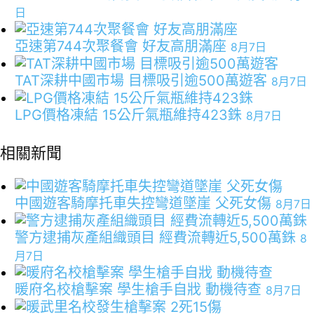
日
亞速第744次聚餐會 好友高朋滿座
8月7日
TAT深耕中國市場 目標吸引逾500萬遊客
8月7日
LPG價格凍結 15公斤氣瓶維持423銖
8月7日
相關新聞
中國遊客騎摩托車失控彎道墜崖 父死女傷
8月7日
警方逮捕灰產組織頭目 經費流轉近5,500萬銖
8
月7日
暖府名校槍擊案 學生槍手自戕 動機待查
8月7日