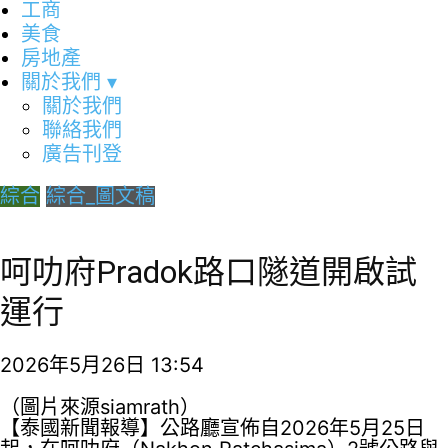
工商
美食
房地產
關於我們
▾
關於我們
聯絡我們
廣告刊登
綜合
綜合_圖文稿
呵叻府Pradok路口隧道開啟試
運行
2026年5月26日 13:54
（圖片來源siamrath）
【泰國新聞報導】公路廳宣佈自2026年5月25日