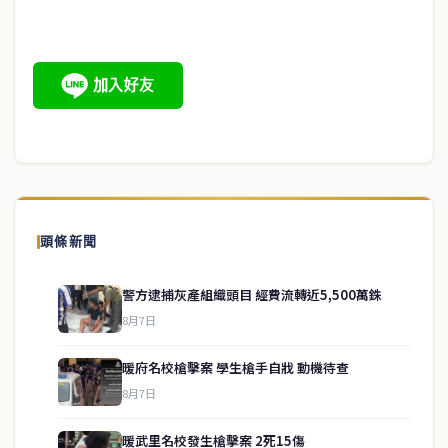
頭條新聞
警方逮捕灰產組織頭目 經費流轉近5,500萬銖
8月7日
暖府名校槍擊案 學生槍手自戕 動機待查
8月7日
暖武里名校發生槍擊案 2死15傷