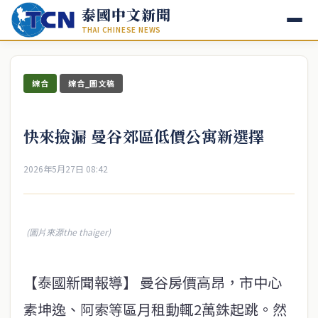
泰國中文新聞
THAI CHINESE NEWS
綜合
綜合_圖文稿
快來撿漏 曼谷郊區低價公寓新選擇
2026年5月27日 08:42
(圖片來源the thaiger)
【泰國新聞報導】 曼谷房價高昂，市中心
素坤逸、阿索等區月租動輒2萬銖起跳。然