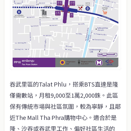
吞武里區的Talat Phlu，搭乘BTS直達是隆
僅需數站，月租9,000至1萬2,000銖。此區
保有傳統市場與社區氛圍，較為寧靜，且鄰
近The Mall Tha Phra購物中心。適合於是
隆、沙吞或吞武里工作、偏好社區生活的