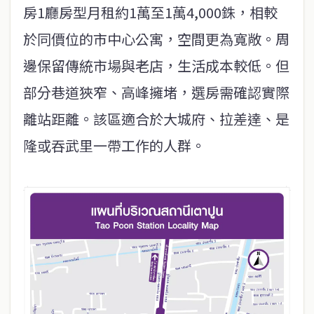
房1廳房型月租約1萬至1萬4,000銖，相較
於同價位的市中心公寓，空間更為寬敞。周
邊保留傳統市場與老店，生活成本較低。但
部分巷道狹窄、高峰擁堵，選房需確認實際
離站距離。該區適合於大城府、拉差達、是
隆或吞武里一帶工作的人群。