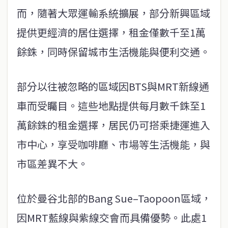
而，隨著大眾運輸系統擴展，部分新興區域
提供更經濟的居住選擇，租金僅數千至1萬
餘銖，同時保留城市生活機能與便利交通。
部分以往被忽略的區域因BTS與MRT新線通
車而受矚目。這些地點提供每月數千銖至1
萬餘銖的租金選擇，居民仍可搭乘捷運進入
市中心，享受咖啡廳、市場等生活機能，與
市區差異不大。
位於曼谷北部的Bang Sue–Taopoon區域，
因MRT藍線與紫線交會而具備優勢。此處1