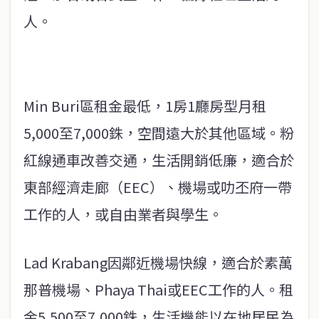
人。
Min Buri區租金最低，1房1廳房型月租
5,000至7,000銖，空間遠大於其他區域。粉
紅線通車改善交通，生活開銷低廉，適合於
東部經濟走廊（EEC）、機場或叻丕府一帶
工作的人，或自由業者與學生。
Lad Krabang因鄰近機場快線，適合於素萬
那普機場、Phaya Thai或EEC工作的人。租
金5,500至7,000銖，生活機能以在地居民為