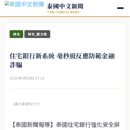
泰國中文新聞
THAI CHINESE NEWS
綜合
綜合_圖文稿
住宅銀行新系統 毫秒級反應防範金融
詐騙
2026年5月28日 07:14
（圖片來源MCOT）
【泰國新聞報導】泰國住宅銀行強化安全屏