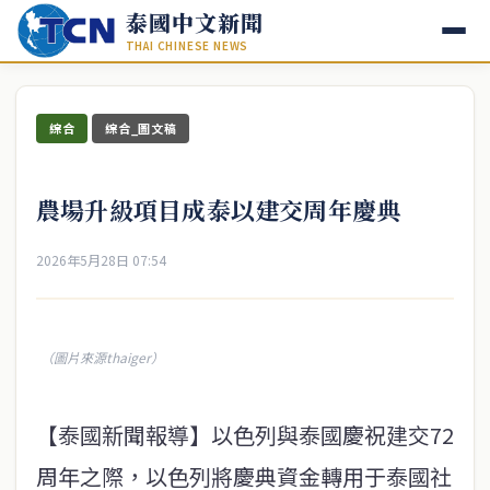
泰國中文新聞
THAI CHINESE NEWS
綜合
綜合_圖文稿
農場升級項目成泰以建交周年慶典
2026年5月28日 07:54
（圖片來源thaiger）
【泰國新聞報導】以色列與泰國慶祝建交72
周年之際，以色列將慶典資金轉用于泰國社