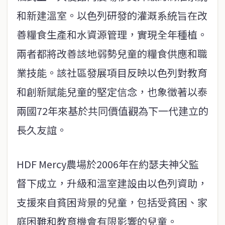
和新建溫室。以色列研發的灌溉系統旨在改
善糧食生產和水資源管理，實現全年種植。
兩者都將改善該地弱勢兒童的糧食供應和職
業技能。該社區發展項目反映以色列對教育
和創新賦能兒童的堅定信念，也象徵著以泰
兩國72年來基於共同價值觀為下一代建立的
長久友誼。
HDF Mercy農場於2006年在約瑟夫神父監
督下成立，升級和溫室建設由以色列資助，
支援來自貧困背景的兒童，包括受貧困、家
庭困難和教育機會有限影響的兒童。