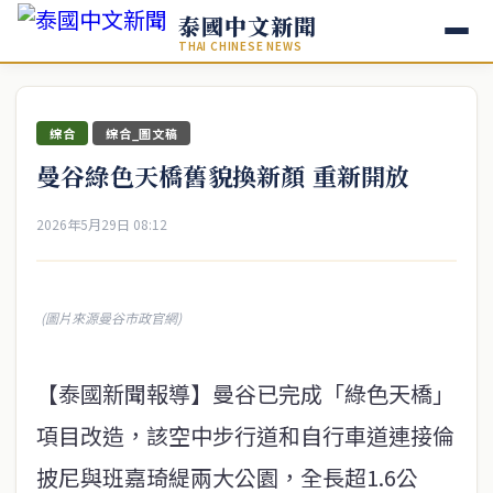
泰國中文新聞
THAI CHINESE NEWS
綜合
綜合_圖文稿
曼谷綠色天橋舊貌換新顏 重新開放
2026年5月29日 08:12
(圖片來源曼谷市政官網)
【泰國新聞報導】曼谷已完成「綠色天橋」
項目改造，該空中步行道和自行車道連接倫
披尼與班嘉琦緹兩大公園，全長超1.6公