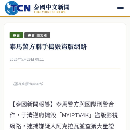
泰國中文新聞
THAI CHINESE NEWS
綜合
綜合_圖文稿
泰馬警方聯手搗毀盜版網路
2026年5月29日 08:11
（圖片來源thairath）
【泰國新聞報導】泰馬警方與國際刑警合
作，于清邁府搗毀「MYIPTV4K」盜版影視
網路，逮捕嫌疑人阿克拉瓦並查獲大量證