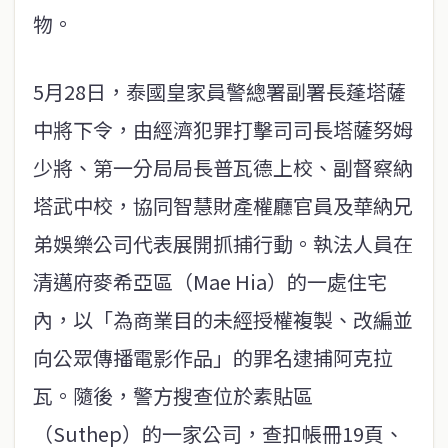
物。
5月28日，泰國皇家員警總署副署長蓬塔薩
中將下令，由經濟犯罪打擊司司長塔薩努姆
少將、第一分局局長普瓦德上校、副督察納
塔武中校，協同智慧財產權廳官員及華納兄
弟娛樂公司代表展開抓捕行動。執法人員在
清邁府麥希亞區（Mae Hia）的一處住宅
內，以「為商業目的未經授權複製、改編並
向公眾傳播電影作品」的罪名逮捕阿克拉
瓦。隨後，警方搜查位於素貼區
（Suthep）的一家公司，查扣帳冊19頁、