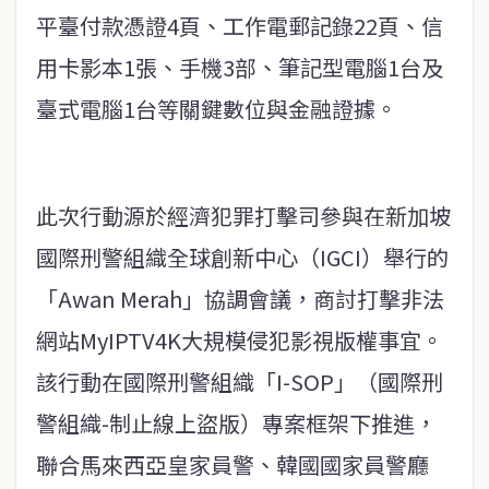
平臺付款憑證4頁、工作電郵記錄22頁、信
用卡影本1張、手機3部、筆記型電腦1台及
臺式電腦1台等關鍵數位與金融證據。
此次行動源於經濟犯罪打擊司參與在新加坡
國際刑警組織全球創新中心（IGCI）舉行的
「Awan Merah」協調會議，商討打擊非法
網站MyIPTV4K大規模侵犯影視版權事宜。
該行動在國際刑警組織「I-SOP」（國際刑
警組織-制止線上盜版）專案框架下推進，
聯合馬來西亞皇家員警、韓國國家員警廳