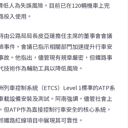
降低人為失誤風險。目前已在120輛機車上完
路投入使用。
持由公路局局長皮亞蓬擔任主席的董事會會議
險事件，會議已指示相關部門加速提升行車安
事故。他指出，儘管現有規章嚴密，但鐵路事
代技術作為輔助工具以降低風險。
控制系統（ETCS）Level 1標準的ATP系
車載設備安裝及測試。阿南強調，儘管社會上
，但ATP作為直接控制行車安全的核心系統，
郊鐵路紅線項目中展現其可靠性。