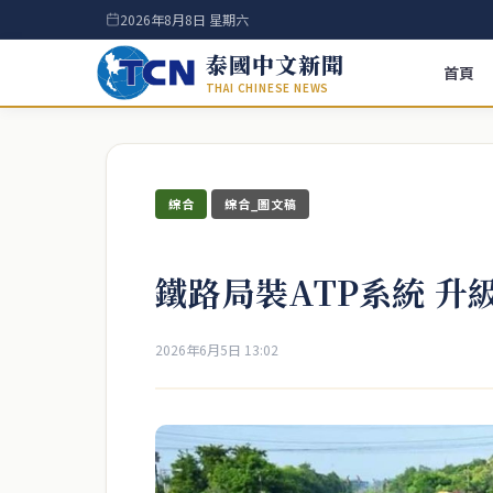
2026年8月8日 星期六
泰國中文新聞
首頁
THAI CHINESE NEWS
綜合
綜合_圖文稿
鐵路局裝ATP系統 升
2026年6月5日 13:02