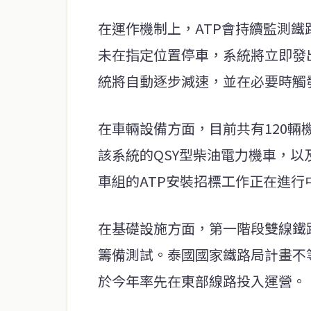
在運作機制上，ATP會持續監測
未在指定位置停車，系統將立即發
統將自動逐步減速，並在必要時觸
在車輛設備方面，目前共有120輛
該系統的QSY型柴油電力機車，以
車組的ATP安裝招標工作正在進行
在基礎設施方面，第一階段雙線鐵路
籌備測試。泰國國家鐵路局計畫不
於今年率先在東部線路投入運營。