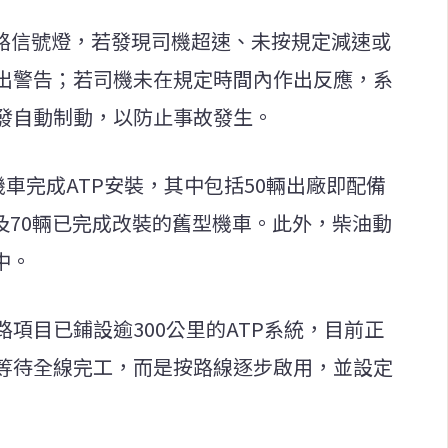
鐵路信號燈，若發現司機超速、未按規定減速或
出警告；若司機未在規定時間內作出反應，系
發自動制動，以防止事故發生。
機車完成ATP安裝，其中包括50輛出廠即配備
及70輛已完成改裝的舊型機車。此外，柴油動
中。
項目已鋪設逾300公里的ATP系統，目前正
等待全線完工，而是按路線逐步啟用，並設定