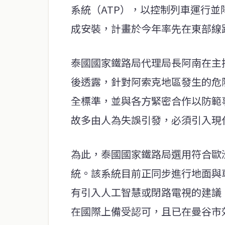
系統（ATP），以控制列車運行並
成安裝，計畫於今年率先在東部線
泰國國家鐵路局代理局長阿南在主
後透露，針對阿索克地區發生的危
全標準，並與各方緊密合作以防範
故多由人為失誤引發，必須引入現
為此，泰國國家鐵路局選用符合歐洲列車
統。該系統目前正同步進行地面與
有引入人工智慧或閉路電視的建議
在國際上備受認可，且已在曼谷市