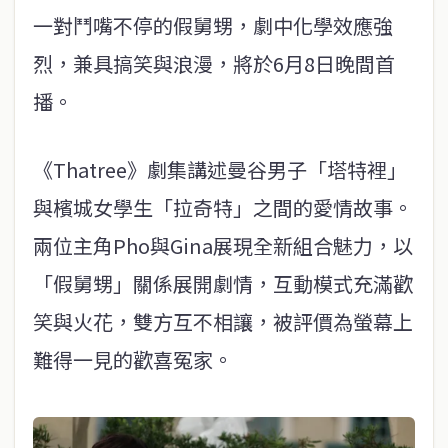
一對鬥嘴不停的假舅甥，劇中化學效應強
烈，兼具搞笑與浪漫，將於6月8日晚間首
播。
《Thatree》劇集講述曼谷男子「塔特裡」
與檳城女學生「拉奇特」之間的愛情故事。
兩位主角Pho與Gina展現全新組合魅力，以
「假舅甥」關係展開劇情，互動模式充滿歡
笑與火花，雙方互不相讓，被評價為螢幕上
難得一見的歡喜冤家。