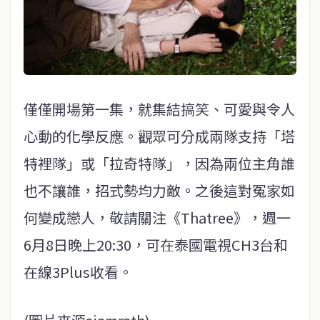
僅僅開場第一集，就集結搞笑、可愛與令人
心動的化學反應。觀眾可分成兩隊支持「塔
特裡隊」或「拉奇特隊」，因為兩位主角誰
也不讓誰，招式勢均力敵。之後這對冤家如
何變成戀人，敬請關注《Thatree》，週一
6月8日晚上20:30，可在泰國電視CH3台和
在線3Plus收看。