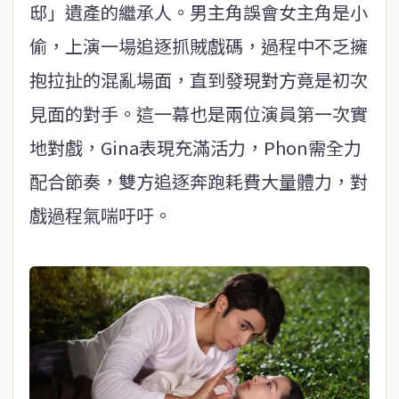
邸」遺產的繼承人。男主角誤會女主角是小
偷，上演一場追逐抓賊戲碼，過程中不乏擁
抱拉扯的混亂場面，直到發現對方竟是初次
見面的對手。這一幕也是兩位演員第一次實
地對戲，Gina表現充滿活力，Phon需全力
配合節奏，雙方追逐奔跑耗費大量體力，對
戲過程氣喘吁吁。