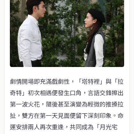
劇情開場即充滿戲劇性，「塔特裡」與「拉
奇特」初次相遇便發生口角，言語交鋒擦出
第一波火花，隨後甚至演變為輕微的推搡拉
扯，雙方在第一天見面便留下深刻印象。命
運安排兩人再次重逢，共同成為「月光宅