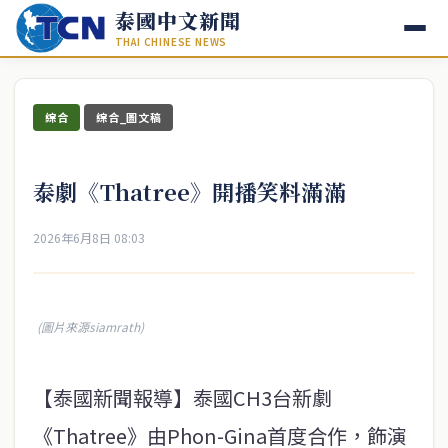
泰國中文新聞
THAI CHINESE NEWS
綜合
綜合_圖文稿
泰劇《Thatree》開播笑料滿滿
2026年6月8日 08:03
(圖片來源siamrath)
【泰國新聞報導】泰國CH3台新劇
《Thatree》由Phon-Gina首度合作，飾演