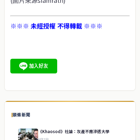
(圖片來源siamrath)
※※※ 未經授權 不得轉載 ※※※
頭條新聞
《Khaosod》社論：灰產不應滲透大學
8月7日