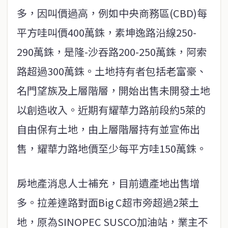
多，因叫價過高，例如中央商務區(CBD)每
平方哇叫價400萬銖，素坤逸路沿線250-
290萬銖，是隆-沙吞路200-250萬銖，阿索
路超過300萬銖。土地持有者包括老富豪、
名門望族及上層階層，開始出售未開發土地
以創造收入。近期有耀華力路前段約5萊的
自由保有土地，由上層階層持有並宣佈出
售，耀華力路地價至少每平方哇150萬銖。
房地產消息人士補充，目前遺產地出售增
多。拉差達路對面Big C超市旁超過2萊土
地，原為SINOPEC SUSCO加油站，業主不