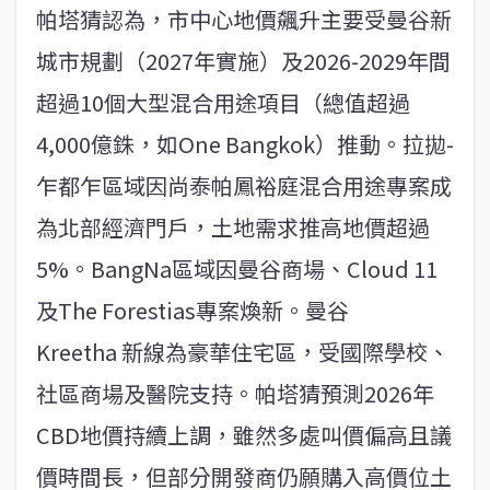
帕塔猜認為，市中心地價飆升主要受曼谷新
城市規劃（2027年實施）及2026-2029年間
超過10個大型混合用途項目（總值超過
4,000億銖，如One Bangkok）推動。拉拋-
乍都乍區域因尚泰帕鳳裕庭混合用途專案成
為北部經濟門戶，土地需求推高地價超過
5%。BangNa區域因曼谷商場、Cloud 11
及The Forestias專案煥新。曼谷
Kreetha 新線為豪華住宅區，受國際學校、
社區商場及醫院支持。帕塔猜預測2026年
CBD地價持續上調，雖然多處叫價偏高且議
價時間長，但部分開發商仍願購入高價位土