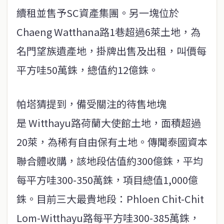
續租並售予SC資產集團。另一塊位於
Chaeng Watthana路1巷超過6萊土地，為
名門望族遺產地，掛牌出售及出租，叫價每
平方哇50萬銖，總值約12億銖。
帕塔猜提到，備受關注的待售地塊
是 Witthayu路荷蘭大使館土地，面積超過
20萊，為稀有自由保有土地。傳聞泰國資本
聯合體收購，該地段估值約300億銖，平均
每平方哇300-350萬銖，項目總值1,000億
銖。目前三大最貴地段：Phloen Chit-Chit
Lom-Witthayu路每平方哇300-385萬銖，