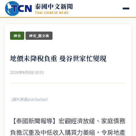
泰國中文新聞
THAI CHINESE NEWS
綜合
綜合_圖文稿
地價未降稅負重 曼谷世家忙變現
2026年6月8日 08:03
(圖片來源prachachat)
【泰國新聞報導】宏觀經濟放緩、家庭債務
負擔沉重及中低收入購買力萎縮，令房地產