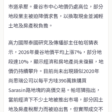
市道承壓。曼谷市中心地價仍處高位，部分
地段業主被迫降價求售，以換取現金並減輕
土地及房產稅負擔。
高力國際泰國研究及傳播部主任帕塔猜表
示，2026年曼谷地價平均上漲7%，部分地
段達10%，顯示經濟和房地產尚未復蘇，地
價仍持續攀升。目前尚未出現類似2020年
尚思瑞公司以每平方哇390萬銖購買
Sarasin路地塊的高價交易。帕塔猜指出，
當前經濟下不少土地被推出市場，部分因土
地及房產稅壓力而被迫出售，但實際成交不