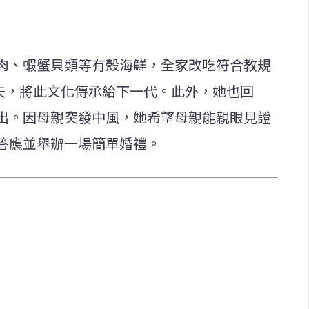
肉、蝦蟹貝類等有殼海鮮，全家改吃符合教規
丈夫，將此文化傳承給下一代。此外，她也回
出。因母親突發中風，她希望母親能親眼見證
答應並舉辦一場簡單婚禮。
快速連結