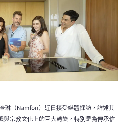
查琳（Namfon）近日接受媒體採訪，詳述其
慣與宗教文化上的巨大轉變，特別是為傳承信