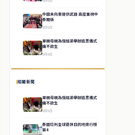
8月6日
中國未向柬提供武器 高度重視中
泰關係
8月6日
單親母親為俄姐弟舉辦追思儀式
痛不欲生
8月6日
相關新聞
單親母親為俄姐弟舉辦追思儀式
痛不欲生
8月6日
泰國位列全球退休目的地排行榜
第4