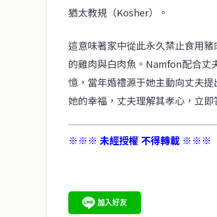
猶太教規（Kosher）。
這意味著家中從此永久禁止食用豬
的雞肉與白肉魚。Namfon配合
憶，當年婚禮源于她主動向丈夫提
她的幸福，丈夫理解其孝心，立即
※※※ 未經授權 不得轉載 ※※※
service@thaichinesenews.com
關於我們