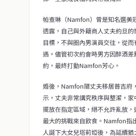
帕查琳（Namfon）曾是知名選
透露，自己與外籍商人丈夫約旦的戀
目標，不與圈內男演員交往，從而
遇。儘管初次約會時男方因醉酒差
約，最終打動Namfon芳心。
婚後，Namfon隨丈夫移居普吉
示，丈夫非常講究秩序與整潔，家
擺放在指定區域，絕不允許亂放，
最大的挑戰來自飲食。Namfon
人誕下大女兒塔莉婭後，為延續猶