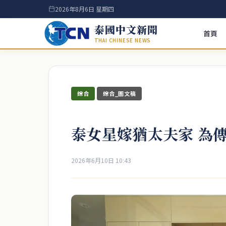
2026年8月6日 星期四
泰國中文新聞
首頁
THAI CHINESE NEWS
綜合
綜合_圖文稿
泰女星嫁猶太夫家 為
2026年6月10日 10:43