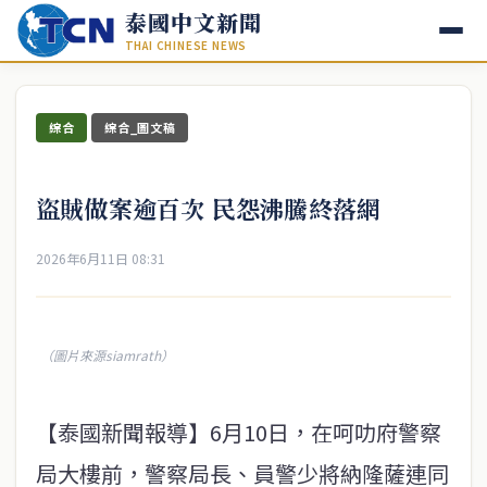
泰國中文新聞
THAI CHINESE NEWS
綜合
綜合_圖文稿
盜賊做案逾百次 民怨沸騰終落網
2026年6月11日 08:31
（圖片來源siamrath）
【泰國新聞報導】6月10日，在呵叻府警察
局大樓前，警察局長、員警少將納隆薩連同