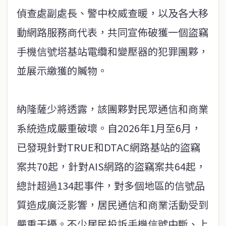
偵查處副處長、警中校威查暖，以及各大移
動網路服務商代表，共同宣佈破獲一個盜竊
手機信號塔基站電纜和變壓器的犯罪團夥，
並展示繳獲的贓物。
納隆薩少將透露，該團夥對民眾通信和商業
系統造成嚴重破壞。自2026年1月至6月，
已發現針對TRUE和DTAC網路基站的盜竊
案共70起，針對AIS網路的盜竊案共64起，
總計超過134起事件，對多個地區的信號品
質造成廣泛影響，居民通信和商業活動受到
嚴重干擾。不少居民投訴手機信號中斷、上