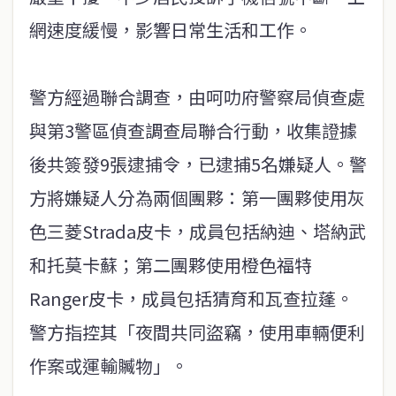
網速度緩慢，影響日常生活和工作。
警方經過聯合調查，由呵叻府警察局偵查處
與第3警區偵查調查局聯合行動，收集證據
後共簽發9張逮捕令，已逮捕5名嫌疑人。警
方將嫌疑人分為兩個團夥：第一團夥使用灰
色三菱Strada皮卡，成員包括納迪、塔納武
和托莫卡蘇；第二團夥使用橙色福特
Ranger皮卡，成員包括猜育和瓦查拉蓬。
警方指控其「夜間共同盜竊，使用車輛便利
作案或運輸贓物」。