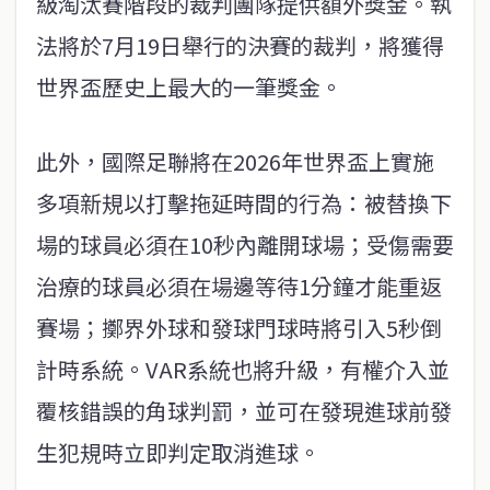
級淘汰賽階段的裁判團隊提供額外獎金。執
法將於7月19日舉行的決賽的裁判，將獲得
世界盃歷史上最大的一筆獎金。
此外，國際足聯將在2026年世界盃上實施
多項新規以打擊拖延時間的行為：被替換下
場的球員必須在10秒內離開球場；受傷需要
治療的球員必須在場邊等待1分鐘才能重返
賽場；擲界外球和發球門球時將引入5秒倒
計時系統。VAR系統也將升級，有權介入並
覆核錯誤的角球判罰，並可在發現進球前發
生犯規時立即判定取消進球。