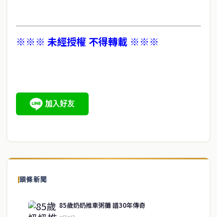
※※※ 未經授權 不得轉載 ※※※
頭條新聞
85歲奶奶推車粥攤 譜30年傳奇