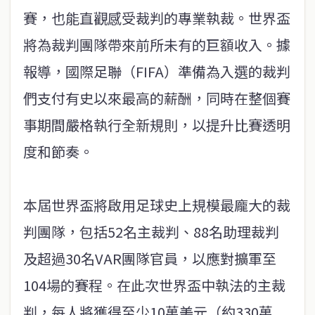
賽，也能直觀感受裁判的專業執裁。世界盃
將為裁判團隊帶來前所未有的巨額收入。據
報導，國際足聯（FIFA）準備為入選的裁判
們支付有史以來最高的薪酬，同時在整個賽
事期間嚴格執行全新規則，以提升比賽透明
度和節奏。
本屆世界盃將啟用足球史上規模最龐大的裁
判團隊，包括52名主裁判、88名助理裁判
及超過30名VAR團隊官員，以應對擴軍至
104場的賽程。在此次世界盃中執法的主裁
判，每人將獲得至少10萬美元（約330萬