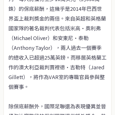
銖）的保底薪酬，這幾乎是2014年巴西世
界盃上裁判獎金的兩倍。來自英超和英格蘭
國家隊的著名裁判代表包括米高·奧利弗
（Michael Oliver）和安東尼·泰勒
（Anthony Taylor），兩人過去一個賽季
的總收入已超過25萬英鎊。而移居英格蘭工
作的澳大利亞裁判賈裡德·吉勒特（Jared
Gillett），將作為VAR室的專職官員參與整
個賽事。
除保底薪酬外，國際足聯還為表現優異並晉