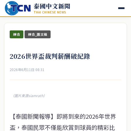
泰國中文新聞
THAI CHINESE NEWS
綜合
綜合_圖文稿
2026世界盃裁判薪酬破紀錄
2026年6月11日 08:31
（圖片來源siamrath）
【泰國新聞報導】即將到來的2026年世界
盃，泰國民眾不僅能欣賞到球員的精彩比