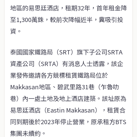
地區的易思廷酒店，租期32年，首年租金降
至1,300萬銖，較前次降幅近半，冀吸引投
資。
泰國國家鐵路局（SRT）旗下子公司SRTA
資產公司（SRTA）有消息人士透露，該企
業發佈邀請各方競標租賃鐵路局位於
Makkasan地區、碧武里路31巷（乍魯叻
巷）內一處土地及地上酒店建築。該址原為
易思廷酒店（Eastin Makkasan），租賃合
同到期後於2023年停止營業，原承租方BTS
集團未續約。