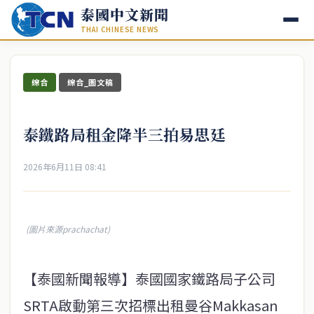
泰國中文新聞
THAI CHINESE NEWS
綜合
綜合_圖文稿
泰鐵路局租金降半三拍易思廷
2026年6月11日 08:41
(圖片來源prachachat)
【泰國新聞報導】泰國國家鐵路局子公司
SRTA啟動第三次招標出租曼谷Makkasan