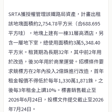
SRTA獲授權管理該鐵路局資產，計畫出租
該地塊面積約2,754.78平方米（合688.695
平方哇），地塊上建有一棟31層高酒店，另
含一層地下室，總使用面積約3萬5,348.40
平方米。租賃期為長期32年，其中前2年用
於改造，後30年用於商業運營。招標條件要
求競標方在2年內投入2億銖進行改造，首年
租金報價不得低於每年1,330萬1,871銖，之
後每3年租金上調10%。標書銷售截止至
2026年6月24日，投標文件提交截止至2026
年7月24日。