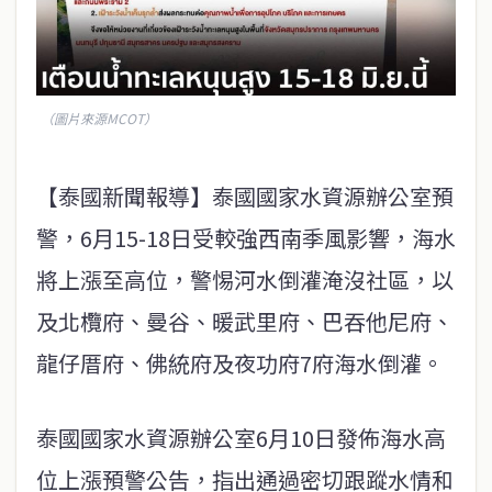
（圖片來源MCOT）
【泰國新聞報導】泰國國家水資源辦公室預
警，6月15-18日受較強西南季風影響，海水
將上漲至高位，警惕河水倒灌淹沒社區，以
及北欖府、曼谷、暖武里府、巴吞他尼府、
龍仔厝府、佛統府及夜功府7府海水倒灌。
泰國國家水資源辦公室6月10日發佈海水高
位上漲預警公告，指出通過密切跟蹤水情和