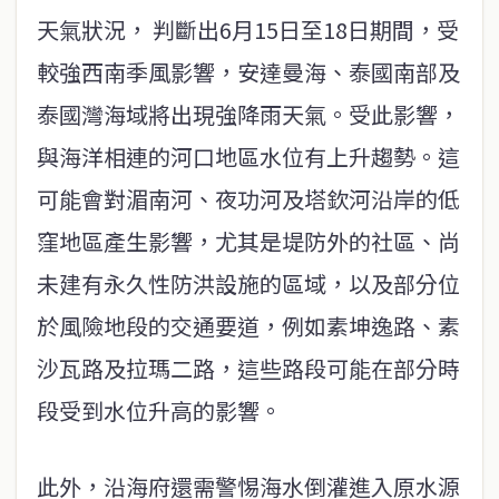
天氣狀況， 判斷出6月15日至18日期間，受
較強西南季風影響，安達曼海、泰國南部及
泰國灣海域將出現強降雨天氣。受此影響，
與海洋相連的河口地區水位有上升趨勢。這
可能會對湄南河、夜功河及塔欽河沿岸的低
窪地區產生影響，尤其是堤防外的社區、尚
未建有永久性防洪設施的區域，以及部分位
於風險地段的交通要道，例如素坤逸路、素
沙瓦路及拉瑪二路，這些路段可能在部分時
段受到水位升高的影響。
此外，沿海府還需警惕海水倒灌進入原水源