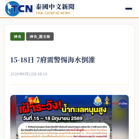
泰國中文新聞
THAI CHINESE NEWS
綜合
綜合_圖文稿
15-18日 7府需警惕海水倒灌
2026年6月12日 08:19