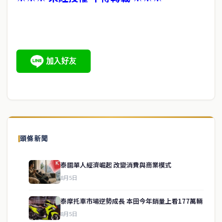
頭條新聞
泰國單人經濟崛起 改變消費與商業模式
8月5日
泰摩托車市場逆勢成長 本田今年銷量上看177萬輛
8月5日