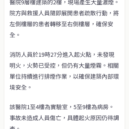
醫院9層樓建築的2樓，現場產生大量濃煙。
院方與救援人員隨即展開患者疏散行動，將
左側樓層的患者轉移至右側樓層，確保安
全。
消防人員於19時27分進入起火點，未發現
明火，火勢已受控，但仍有大量煙霧。相關
單位持續進行排煙作業，以確保建築內部環
境安全。
該醫院1至4樓為實驗室，5至9樓為病房。
事故未造成人員傷亡，具體起火原因仍待調
查。