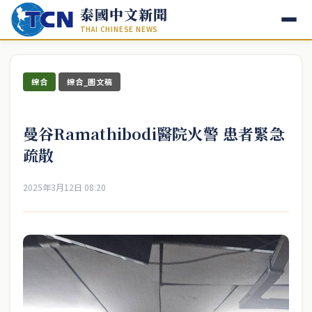
泰國中文新聞
THAI CHINESE NEWS
綜合
綜合_圖文稿
曼谷Ramathibodi醫院火警 患者緊急
疏散
2025年3月12日 08:20