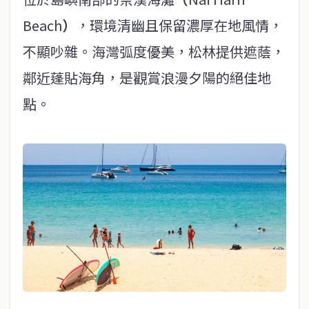
Beach
）
，環境清幽且保留濃厚在地風情，
不顯吵雜。海灣弧度優美，松林提供遮蔭，
鄰近蓬貼海角，是觀賞浪漫夕陽的絕佳地
點。