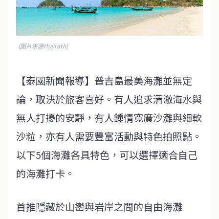
(圖片來源thairath)
【泰國新聞報導】普吉島最美海灘並無定
論，取決於旅客喜好。有人追求清澈海水與
無人打擾的安靜，有人鍾情寬廣沙灘與細軟
沙粒，亦有人需要豐富活動與特色拍照點。
以下5個海灘各具特色，可以選擇適合自己
的海灘打卡。
首推隱藏於山巒與岩岸之間的自由海灘