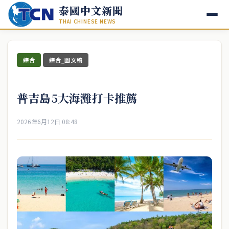
泰國中文新聞
THAI CHINESE NEWS
綜合
綜合_圖文稿
普吉島5大海灘打卡推薦
2026年6月12日 08:48