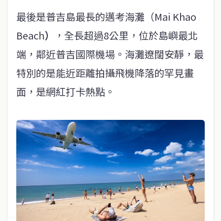
最後是普吉島最長的邁考海灘（Mai Khao
Beach
）
，全長超過8公里，位於島嶼最北
端，鄰近普吉國際機場。海灘遼闊安靜，最
特別的是能近距離拍攝飛機降落的罕見畫
面，是網紅打卡熱點。