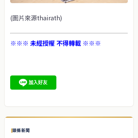
(圖片來源thairath)
※※※ 未經授權 不得轉載 ※※※
頭條新聞