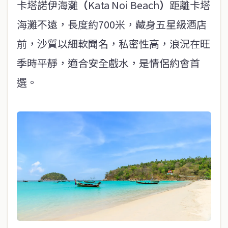
卡塔諾伊海灘
（
Kata Noi Beach
）
距離卡塔
海灘不遠，長度約700米，藏身五星級酒店
前，沙質以細軟聞名，私密性高，浪況在旺
季時平靜，適合安全戲水，是情侶約會首
選。