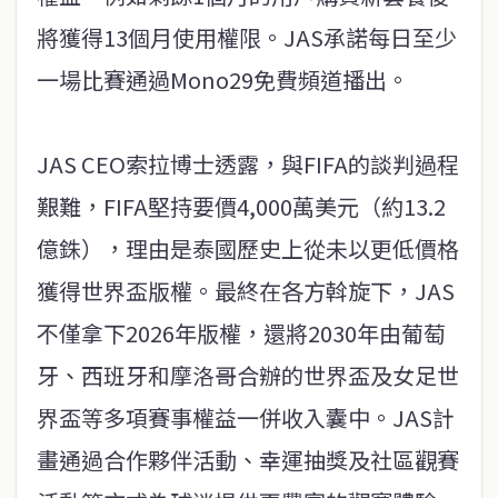
將獲得13個月使用權限。JAS承諾每日至少
一場比賽通過Mono29免費頻道播出。
JAS CEO索拉博士透露，與FIFA的談判過程
艱難，FIFA堅持要價4,000萬美元（約13.2
億銖），理由是泰國歷史上從未以更低價格
獲得世界盃版權。最終在各方斡旋下，JAS
不僅拿下2026年版權，還將2030年由葡萄
牙、西班牙和摩洛哥合辦的世界盃及女足世
界盃等多項賽事權益一併收入囊中。JAS計
畫通過合作夥伴活動、幸運抽獎及社區觀賽