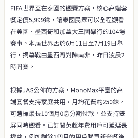
FIFA世界盃在泰國的觀賽方案，核心高端套
餐定價5,999銖，讓泰國民眾可以全程觀看
在美國、墨西哥和加拿大三國舉行的104場
賽事。本屆世界盃於6月11日至7月19日舉
行，揭幕戰由墨西哥對陣南非，昨日淩晨2
時開賽。
根據JAS公佈的方案，MonoMax平臺的高
端套餐支持家庭共用，月均花費約250銖，
可選擇最長10個月0息分期付款，並支持雙
屏同時觀看。已訂閱英超年費用戶可獲延長
權益，例如剩餘1個月的用戶購買新套餐後