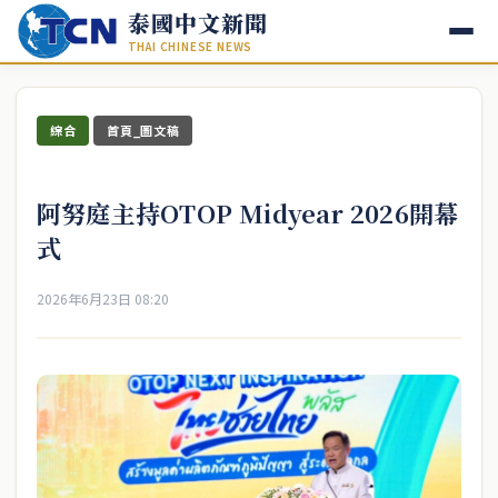
泰國中文新聞
THAI CHINESE NEWS
綜合
首頁_圖文稿
阿努庭主持OTOP Midyear 2026開幕
式
2026年6月23日 08:20