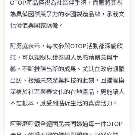
OTOP產品僅視為社區伴手禮，而應將其視
為具備國際競爭力的泰國製造品牌，承載文
化價值與國家驕傲。
阿努庭表示，每次參與OTOP活動都深感欣
慰，可以親眼見證泰國人民憑藉創意與手
藝，不斷推陳出新的成果。尤其在政府頻繁
出訪、接觸未來產業科技的此刻，回歸觸摸
深植於社區與泰文化的在地產品，更能讓人
不忘根本，感受到貼近生活的真實活力。
阿努庭呼籲全體國民共同透過每一件OTOP
產品，傳遞泰國的價值與驕傲。阿努庭認