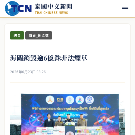
泰國中文新聞
THAI CHINESE NEWS
綜合
首頁_圖文稿
海關銷毀逾6億銖非法煙草
2026年6月23日 08:26