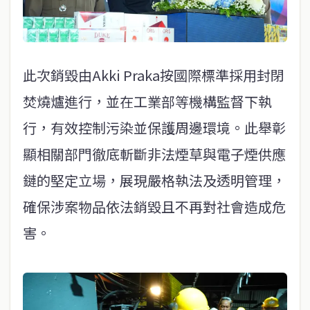
此次銷毀由Akki Praka按國際標準採用封閉
焚燒爐進行，並在工業部等機構監督下執
行，有效控制污染並保護周邊環境。此舉彰
顯相關部門徹底斬斷非法煙草與電子煙供應
鏈的堅定立場，展現嚴格執法及透明管理，
確保涉案物品依法銷毀且不再對社會造成危
害。