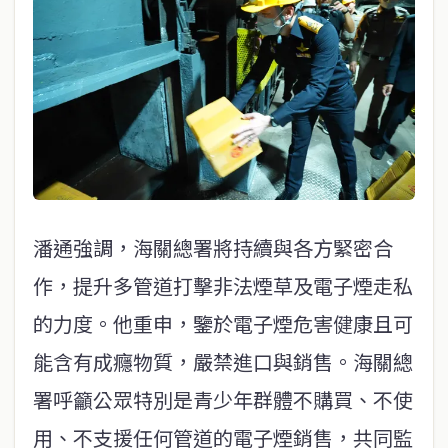
潘通強調，海關總署將持續與各方緊密合
作，提升多管道打擊非法煙草及電子煙走私
的力度。他重申，鑒於電子煙危害健康且可
能含有成癮物質，嚴禁進口與銷售。海關總
署呼籲公眾特別是青少年群體不購買、不使
用、不支援任何管道的電子煙銷售，共同監