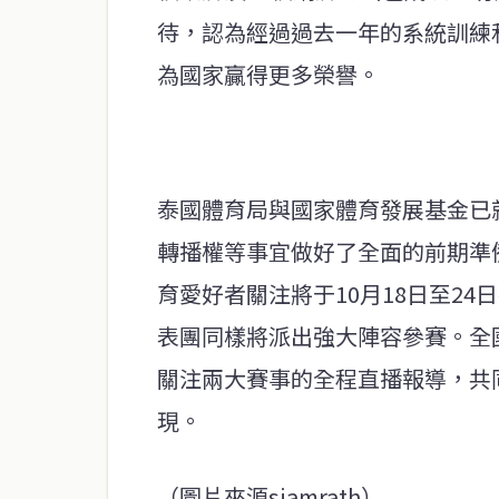
待，認為經過過去一年的系統訓練
為國家贏得更多榮譽。
泰國體育局與國家體育發展基金已
轉播權等事宜做好了全面的前期準
育愛好者關注將于10月18日至2
表團同樣將派出強大陣容參賽。全國體
關注兩大賽事的全程直播報導，共
現。
（圖片來源siamrath）