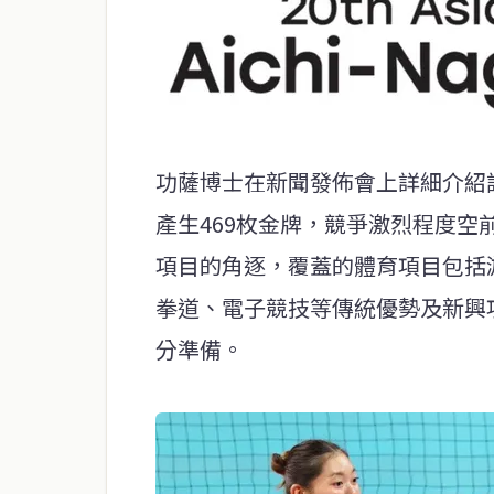
功薩博士在新聞發佈會上詳細介紹
產生469枚金牌，競爭激烈程度空
項目的角逐，覆蓋的體育項目包括
拳道、電子競技等傳統優勢及新興
分準備。