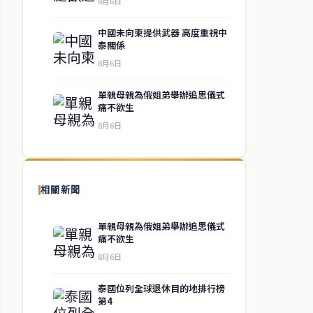
8月6日
中國未向柬提供武器 高度重視中
泰關係
8月6日
單親母親為俄姐弟舉辦追思儀式
痛不欲生
8月6日
相關新聞
單親母親為俄姐弟舉辦追思儀式
痛不欲生
8月6日
泰國位列全球退休目的地排行榜
第4