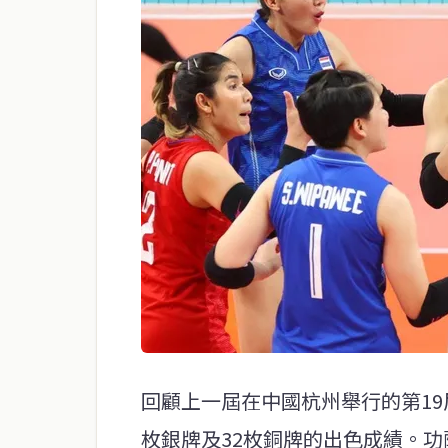
回顧上一屆在中國杭州舉行的第19
枚銀牌及32枚銅牌的出色成績。