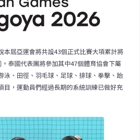
說本屆亞運會將共設43個正式比賽大項累計將
前。泰國代表團將參加其中47個體育協會下屬
游泳、田徑、羽毛球、足球、排球、拳擊、跆
項目，運動員們經過長期的系統訓練已做好充