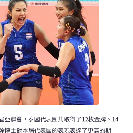
屆亞運會，泰國代表團共取得了12枚金牌、14
功薩博士對本屆代表團的表現表達了更高的期