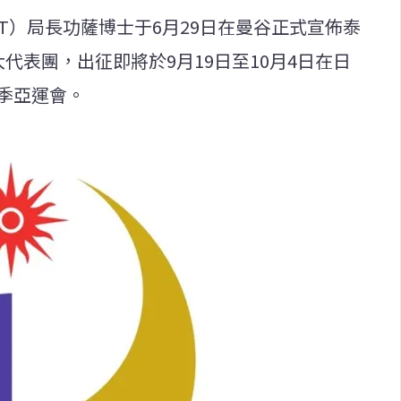
T）局長功薩博士于6月29日在曼谷正式宣佈泰
代表團，出征即將於9月19日至10月4日在日
季亞運會。