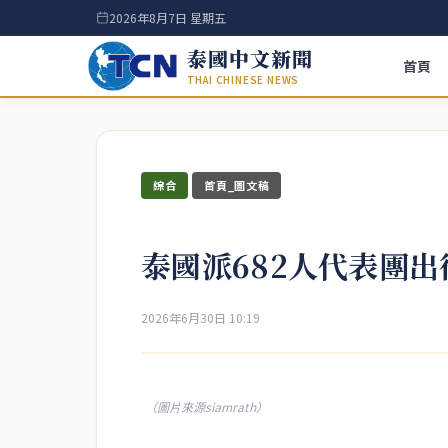
2026年8月7日 星期五
泰國中文新聞
首頁
THAI CHINESE NEWS
綜合
首頁_圖文稿
泰國派682人代表團
2026年6月30日 10:19
（圖片來源siamrath）