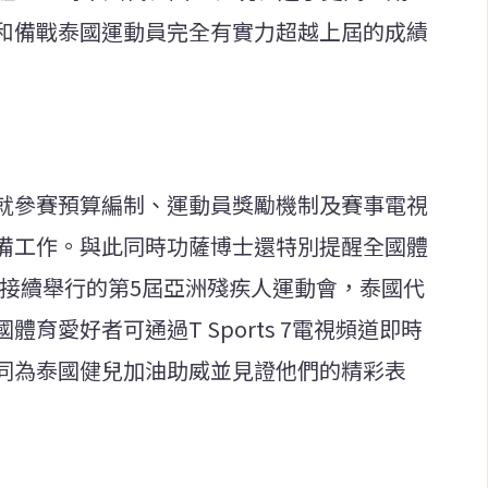
和備戰泰國運動員完全有實力超越上屆的成績
就參賽預算編制、運動員獎勵機制及賽事電視
備工作。與此同時功薩博士還特別提醒全國體
4日接續舉行的第5屆亞洲殘疾人運動會，泰國代
育愛好者可通過T Sports 7電視頻道即時
同為泰國健兒加油助威並見證他們的精彩表