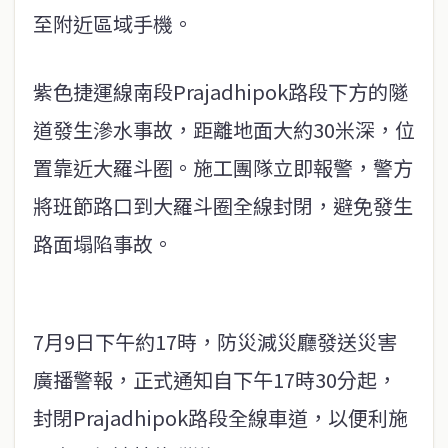
至附近區域手機。
紫色捷運線南段Prajadhipok路段下方的隧
道發生滲水事故，距離地面大約30米深，位
置靠近大羅斗圈。施工團隊立即報警，警方
將班節路口到大羅斗圈全線封閉，避免發生
路面塌陷事故。
7月9日下午約17時，防災減災廳發送災害
廣播警報，正式通知自下午17時30分起，
封閉Prajadhipok路段全線車道，以便利施