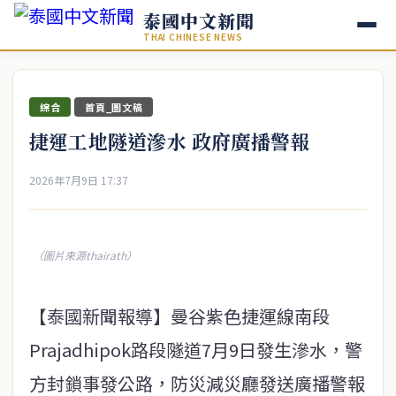
泰國中文新聞
THAI CHINESE NEWS
綜合
首頁_圖文稿
捷運工地隧道滲水 政府廣播警報
2026年7月9日 17:37
（圖片來源thairath）
【泰國新聞報導】曼谷紫色捷運線南段
Prajadhipok路段隧道7月9日發生滲水，警
方封鎖事發公路，防災減災廳發送廣播警報