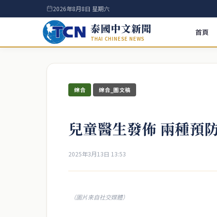
2026年8月8日 星期六
泰國中文新聞
首頁
THAI CHINESE NEWS
綜合
綜合_圖文稿
兒童醫生發佈 兩種預防
2025年3月13日 13:53
（圖片來自社交媒體）