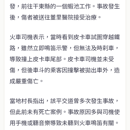
發，前往干東縣的一個蝦池工作。事故發生
後，傷者被送往董里醫院接受治療。
火車司機表示，當時看到皮卡車試圖穿越鐵
路，雖然立即鳴笛示警，但無法及時刹車，
導致撞上皮卡車尾部。皮卡車司機並未受
傷，但後車斗的乘客因撞擊被拋出車外，造
成嚴重傷亡。
當地村長指出，該平交道曾多次發生事故，
但此前未有死亡案例。事故原因多與司機使
用手機或聽音樂導致未聽到火車鳴笛有關。