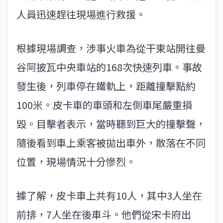
人員迅速趕往現場進行救援。
根據現場調查，涉事火車為從干東站開往曼
谷阿披瓦中央車站的168次快速列車。事故
發生後，列車停在鐵軌上，距離撞擊點約
100米。皮卡車的車頭和左側車尾嚴重損
毀。目擊者表示，當時聽到巨大的撞擊聲，
隨後看到車上乘客被拋出車外，散落在不同
位置，現場情況十分慘烈。
據了解，皮卡車上共有10人，其中3人坐在
前排，7人坐在後車斗。他們從宋卡府出