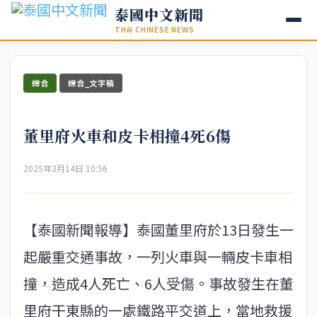
泰國中文新聞
THAI CHINESE NEWS
綜合
綜合_文字稿
董里府火車和皮卡相撞4死6傷
2025年3月14日 10:56
【泰國新聞報導】泰國董里府於13日發生一
起嚴重交通事故，一列火車與一輛皮卡車相
撞，造成4人死亡、6人受傷。事故發生在董
里府干東縣的一處鐵路平交道上，當地救援