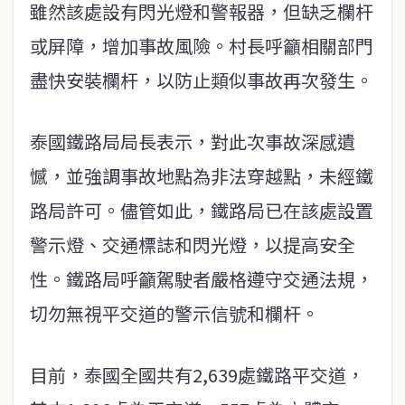
雖然該處設有閃光燈和警報器，但缺乏欄杆
或屏障，增加事故風險。村長呼籲相關部門
盡快安裝欄杆，以防止類似事故再次發生。
泰國鐵路局局長表示，對此次事故深感遺
憾，並強調事故地點為非法穿越點，未經鐵
路局許可。儘管如此，鐵路局已在該處設置
警示燈、交通標誌和閃光燈，以提高安全
性。鐵路局呼籲駕駛者嚴格遵守交通法規，
切勿無視平交道的警示信號和欄杆。
目前，泰國全國共有2,639處鐵路平交道，