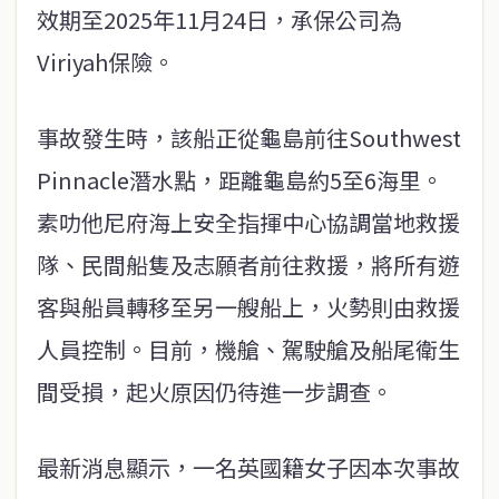
效期至2025年11月24日，承保公司為
Viriyah保險。
事故發生時，該船正從龜島前往Southwest
Pinnacle潛水點，距離龜島約5至6海里。
素叻他尼府海上安全指揮中心協調當地救援
隊、民間船隻及志願者前往救援，將所有遊
客與船員轉移至另一艘船上，火勢則由救援
人員控制。目前，機艙、駕駛艙及船尾衛生
間受損，起火原因仍待進一步調查。
最新消息顯示，一名英國籍女子因本次事故