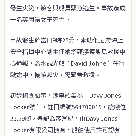
發生火災，遊客與船員緊急逃生。事故造成
一名英國籍女子死亡。
事故發生於當日9時25分，素叻他尼府海上
安全指揮中心副主任納塔蓬接獲龜島救援中
心通報，潛水觀光船“David Johne”在行
駛途中，機艙起火，需緊急救援。
初步調查顯示，涉事船隻為“Davy Jones
Locker號”，註冊編號564700015，總噸位
23.29噸，登記為客運船，由Davy Jones
Locker有限公司擁有，船舶使用許可證有