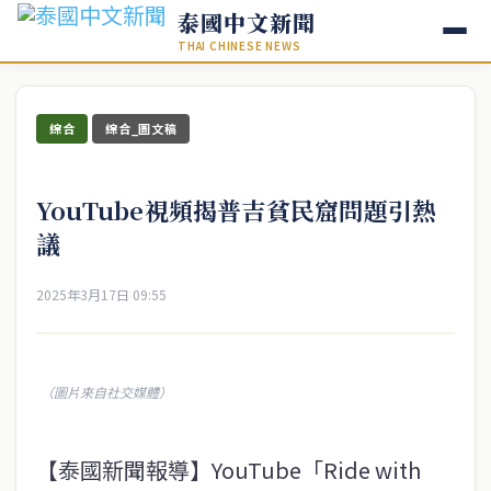
泰國中文新聞
THAI CHINESE NEWS
綜合
綜合_圖文稿
YouTube視頻揭普吉貧民窟問題引熱
議
2025年3月17日 09:55
（圖片來自社交媒體）
【泰國新聞報導】YouTube「Ride with