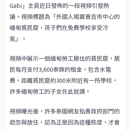
Gabi」主頁近日發佈的一段視頻引發熱
議。視頻標題為「外國人揭露普吉市中心的
緬甸貧民窟，孩子們在免費學校享受冷
氣」。
視頻中展示一個緬甸勞工居住的貧民窟，居
民每月支付3,600泰銖的租金，包含水電
費。距離貧民窟約300米附近有一所學校，
許多緬甸勞工的子女在此就讀。
視頻曝光後，許多泰國網友指責政府部門的
疏忽與放任，認為正是因為這種態度，才會