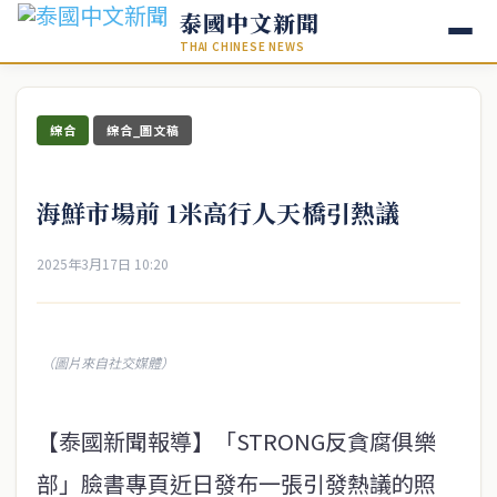
泰國中文新聞
THAI CHINESE NEWS
綜合
綜合_圖文稿
海鮮市場前 1米高行人天橋引熱議
2025年3月17日 10:20
（圖片來自社交媒體）
【泰國新聞報導】「STRONG反貪腐俱樂
部」臉書專頁近日發布一張引發熱議的照