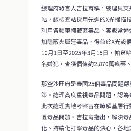
總理府發言人吉拉育稱，總理貝東
站，該檢查站採用先進的X光掃描
利用各類車輛藏匿毒品。毒販常通
加隱蔽夾層運毒品。得益於X光設備
10月1日至2025年3月15日，
名嫌犯，查獲價值約2,870萬瘋藥
那空沙旺府是泰國25個毒品問題
策。總理高度重視毒品問題，認為
此次總理實地考察旨在瞭解基層行
區毒品問題。吉拉育指出，解決毒
化、持續化打擊毒品的決心，各地