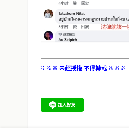
※※※ 未經授權 不得轉載 ※※※
service@thaichinesenews.com
關於我們
泰國中文新聞（TCN）是一家總部設於曼谷的中文新聞媒體，
泰國當地政治、經濟、華人社群與社會時事，為在泰華人讀者