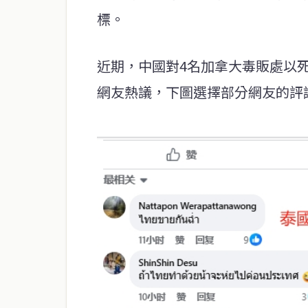
標。
近期，中國對4名加拿大毒販處以
網友熱議，下圖選擇部分網友的評