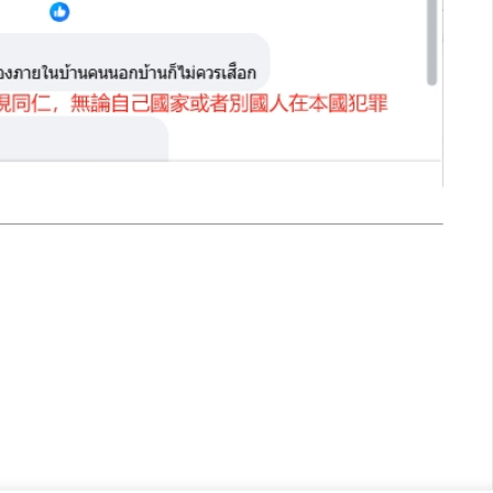
快速連結
致力於報導
即時
工商
提供即
政治
美食