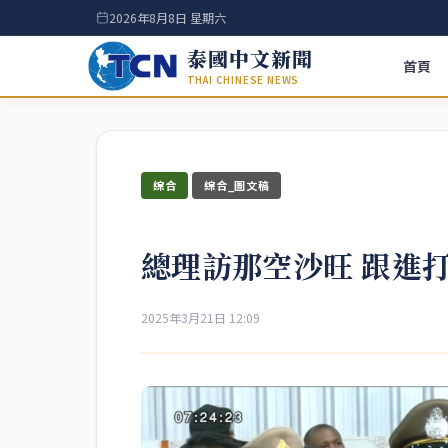
2026年8月8日 星期六
泰國中文新聞
首頁
THAI CHINESE NEWS
綜合
綜合_圖文稿
總理訪那空沙旺 跟進
2025年3月21日 12:09