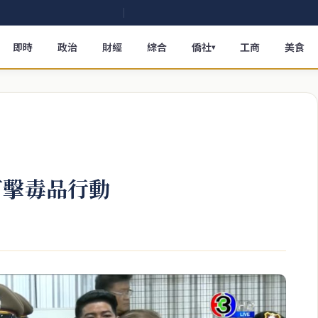
即時
政治
財經
綜合
僑社
工商
美食
▾
打擊毒品行動