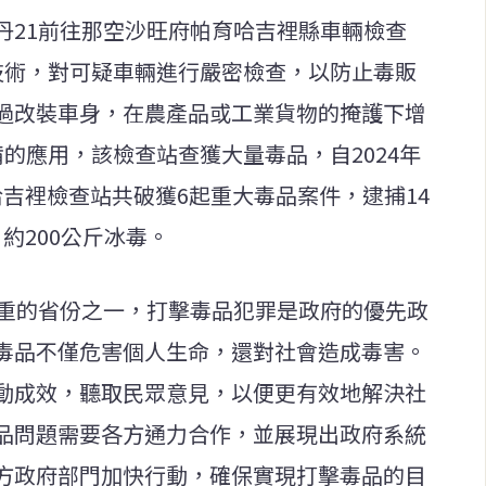
丹21前往那空沙旺府帕育哈吉裡縣車輛檢查
技術，對可疑車輛進行嚴密檢查，以防止毒販
過改裝車身，在農產品或工業貨物的掩護下增
的應用，該檢查站查獲大量毒品，自2024年
帕育哈吉裡檢查站共破獲6起重大毒品案件，逮捕14
、約200公斤冰毒。
嚴重的省份之一，打擊毒品犯罪是政府的優先政
毒品不僅危害個人生命，還對社會造成毒害。
動成效，聽取民眾意見，以便更有效地解決社
品問題需要各方通力合作，並展現出政府系統
方政府部門加快行動，確保實現打擊毒品的目