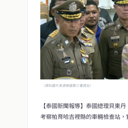
（資料圖片來源泰國第三電視台）
【泰國新聞報導】泰國總理貝東丹
考察帕育哈吉裡縣的車輛檢查站，