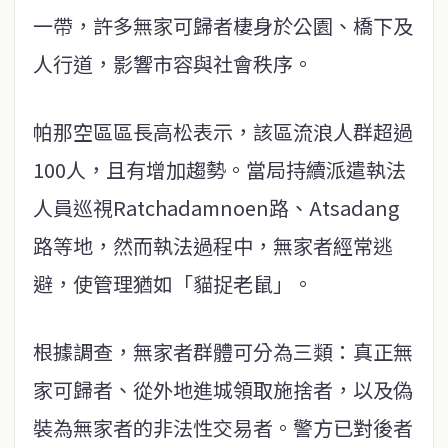
一帶，許多無家可歸者棲身於公園、橋下及
人行道，影響市容與社會秩序。
帕那空區區長高松表示，該區流浪人群超過
100人，且有增加趨勢。當局持續派遣執法
人員巡視Ratchadamnoen路、Atsadang
路等地，然而執法過程中，無家者經常逃
避，使管理猶如「貓捉老鼠」。
根據調查，無家者群體可分為三類：真正無
家可歸者、從外地進城領取施捨者，以及偽
裝為無家者的非法性交易者。警方已對後者