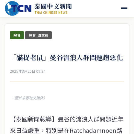
泰國中文新聞
THAI CHINESE NEWS
綜合
綜合_圖文稿
「貓捉老鼠」曼谷流浪人群問題趨惡化
2025年3月25日 09:34
（圖片來源社交媒体）
【泰國新聞報導】曼谷的流浪人群問題近年
來日益嚴重，特別是在Ratchadamnoen路