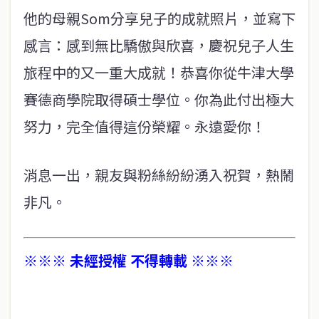
他的母親Som分享兒子的成就照片，並寫下
感言：感到無比驕傲與欣喜，慶祝兒子人生
旅程中的又一重大成就！恭喜你從牛津大學
賽德商學院取得碩士學位。你為此付出極大
努力，完全值得這份榮耀。永遠愛你！
消息一出，親友與粉絲紛紛湧入祝賀，熱鬧
非凡。
※※※ 未經授權 不得轉載 ※※※