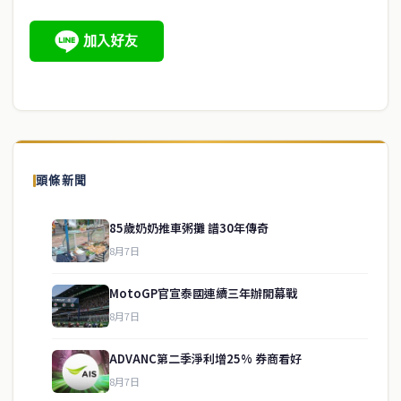
頭條新聞
85歲奶奶推車粥攤 譜30年傳奇
8月7日
MotoGP官宣泰國連續三年辦開幕戰
8月7日
ADVANC第二季淨利增25% 券商看好
8月7日