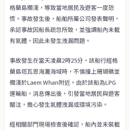
格蘭島擱淺，導致當地居民及遊客一度恐
慌。事故發生後，船舶所屬公司發表聲明，
承認事故因船長疏忽所致，並強調船內未載
有氣體，因此未發生洩漏問題。
事故發生在當天凌晨2時25分，該船行經格
蘭島塔瓦恩海灘海域時，不慎撞上珊瑚礁並
擱淺於Laem Whan附近。由於該船為LPG
運輸船，消息傳出後，引發當地居民與遊客
關注，擔心發生氣體洩漏或環境污染。
經相關部門現場檢查後確認，船內並未裝載