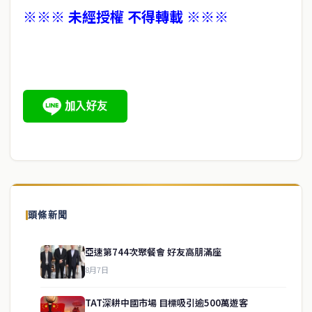
※※※ 未經授權 不得轉載 ※※※
頭條新聞
亞速第744次聚餐會 好友高朋滿座
8月7日
TAT深耕中國市場 目標吸引逾500萬遊客