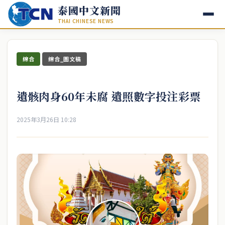
泰國中文新聞
THAI CHINESE NEWS
綜合
綜合_圖文稿
遺骸肉身60年未腐 遺照數字投注彩票
2025年3月26日 10:28