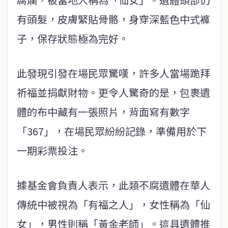
有頭髮，皮膚緊貼骨骼，身穿深藍色中式褲
子，保存狀態極為完好。
此發現引發在場民眾驚嘆，許多人當場跪拜
祈福並捐獻財物。更令人驚奇的是，包裹遺
體的布中藏有一張照片，背面寫有數字
「367」，在場民眾紛紛記錄，準備用於下
一期彩票投注。
據基金會負責人表示，此類不腐遺體在華人
傳統中被視為「有福之人」，女性稱為「仙
女」，男性則稱「黃金老師」。這具遺體推