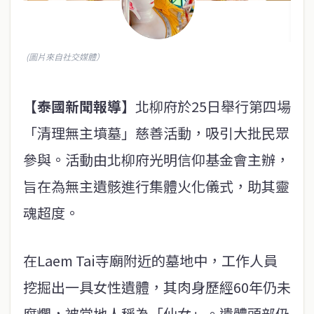
(圖片來自社交媒體）
【泰國新聞報導】
北柳府於25日舉行第四場
「清理無主墳墓」慈善活動，吸引大批民眾
參與。活動由北柳府光明信仰基金會主辦，
旨在為無主遺骸進行集體火化儀式，助其靈
魂超度。
在Laem Tai寺廟附近的墓地中，工作人員
挖掘出一具女性遺體，其肉身歷經60年仍未
腐爛，被當地人稱為「仙女」。遺體頭部仍