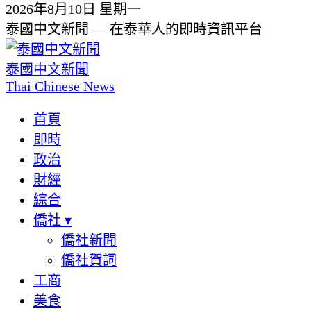
2026年8月10日 星期一
泰國中文新聞 — 在泰華人的即時資訊平台
泰國中文新聞
Thai Chinese News
首頁
即時
政治
財經
綜合
僑社
▾
僑社新聞
僑社賀詞
工商
美食