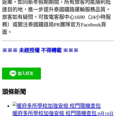
返鄉，如同新年假期期間，所有旅客均能順利抵
達目的地，進一步提升泰國鐵路運輸服務品質。
旅客如有疑問，可致電客服中心1690（24小時服
務）或關注泰國鐵道局PR團隊官方Facebook頁
面。
※※※ 未經授權 不得轉載 ※※※
頭條新聞
暖府多所學校加強安檢 校門隨機查包
8月10日