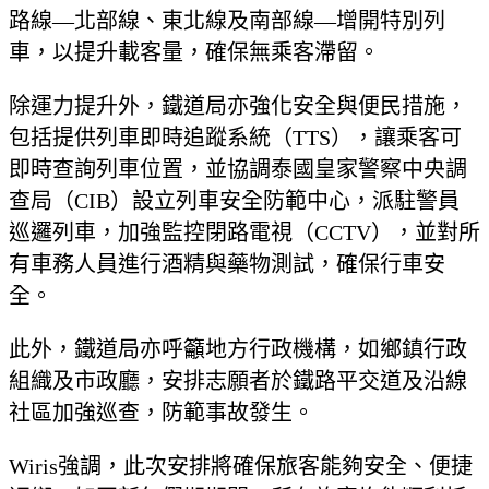
路線—北部線、東北線及南部線—增開特別列
車，以提升載客量，確保無乘客滯留。
除運力提升外，鐵道局亦強化安全與便民措施，
包括提供列車即時追蹤系統（TTS），讓乘客可
即時查詢列車位置，並協調泰國皇家警察中央調
查局（CIB）設立列車安全防範中心，派駐警員
巡邏列車，加強監控閉路電視（CCTV），並對所
有車務人員進行酒精與藥物測試，確保行車安
全。
此外，鐵道局亦呼籲地方行政機構，如鄉鎮行政
組織及市政廳，安排志願者於鐵路平交道及沿線
社區加強巡查，防範事故發生。
Wiris強調，此次安排將確保旅客能夠安全、便捷