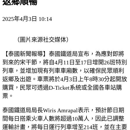
返鄉順暢
2025年4月3日 10:14
（圖片來源社交媒体）
【泰國新聞報導】泰國鐵道局宣布，為應對即將
到來的宋干節，將自4月11日至17日增開26班特別
列車，並增加現有列車車廂數，以確保民眾順利
返鄉及出遊。車票將於4月3日上午8時30分起開放
購買，民眾可透過D-Ticket系統或全國各車站購
票。
泰國鐵道局局長Wiris Amrapal表示，預計節日期
間每日搭乘火車人數將超過10萬人，因此已調整
運輸計畫，將每日運行列車增至214班，並在主要