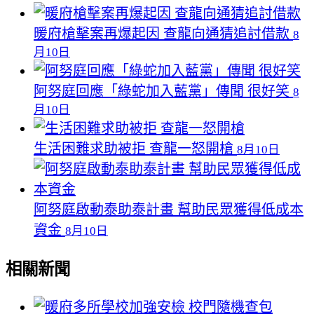
暖府槍擊案再爆起因 查龍向通猜追討借款
8
月10日
阿努庭回應「綠蛇加入藍黨」傳聞 很好笑
8
月10日
生活困難求助被拒 查龍一怒開槍
8月10日
阿努庭啟動泰助泰計畫 幫助民眾獲得低成本
資金
8月10日
相關新聞