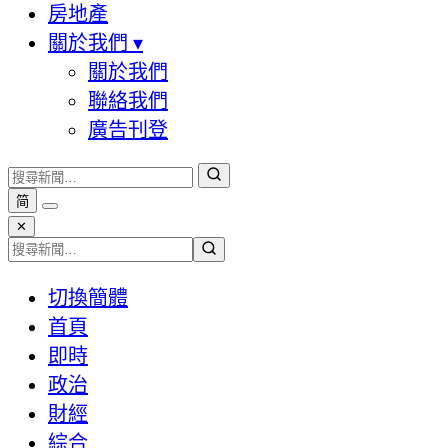
房地產
關於我們
▾
關於我們
聯絡我們
廣告刊登
简
✕
切換簡體
首頁
即時
政治
財經
綜合