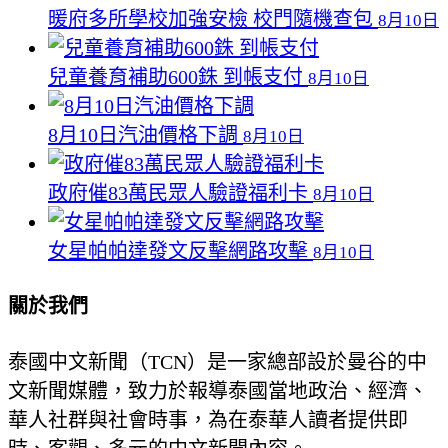
暖府多所學校加強安檢 校門隨機查包
8月10日
兒童養育補助600銖 到帳支付
8月10日
8月10日汽油價格下調
8月10日
政府催83萬民眾人驗證福利卡
8月10日
女星帕帕達發文反擊網路攻擊
8月10日
關於我們
泰國中文新聞（TCN）是一家總部設於曼谷的中
文新聞媒體，致力於報導泰國當地政治、經濟、
華人社群與社會時事，為在泰華人讀者提供即