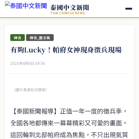
泰國中文新聞
THAI CHINESE NEWS
綜合
綜合_圖文稿
有夠Lucky！帕府女神現身徵兵現場
2025年4月8日 09:56
（圖片來源社交媒体）
【泰國新聞報導】正值一年一度的徵兵季，
全國各地都傳來一幕幕精彩又可愛的畫面。
這回輪到北部帕府成為焦點，不只出現氣質