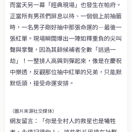
而當天另一幕「經典現場」也發生在帕府。
正當所有男孩們屏息以待、一個個上前抽籤
時，一名男子剛好抽中那張命運的—最後一
張紅單。現場瞬間爆出一陣如釋重負的尖叫
聲與掌聲，因為其餘候補者全數「逃過一
劫」！一整排人高興到彈起來，像是在慶祝
中樂透，反觀那位抽中紅單的兄弟，只能默
默低頭，接受命運安排。
（圖片來源社交媒体）
網友留言：「你是全村人的救星也是犧牲
者，永遠記得你！」 這些影片迅速在社群