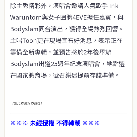
除主秀精彩外，演唱會邀請人氣歌手 Ink
Waruntorn與女子團體4EVE擔任嘉賓，與
Bodyslam同台演出，獲得全場熱烈回響。
主唱Toon更在現場宣布好消息，表示正在
籌備全新專輯，並預告將於2年後舉辦
Bodyslam出道25週年紀念演唱會，地點選
在國家體育場，號召樂迷提前存錢準備。
（圖片來源社交媒体）
※※※ 未經授權 不得轉載 ※※※