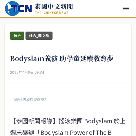
泰國中文新聞
THAI CHINESE NEWS
綜合
綜合_圖文稿
Bodyslam義演 助學童延續教育夢
2025年4月9日 09:34
（圖片來源社交媒体）
【泰國新聞報導】搖滾樂團 Bodyslam 於上
週末舉辦「Bodyslam Power of The B-