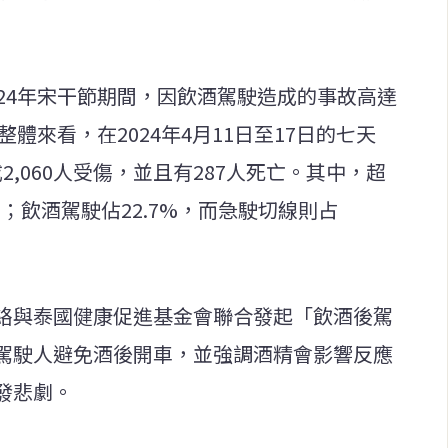
24年宋干節期間，因飲酒駕駛造成的事故高達
整體來看，在2024年4月11日至17日的七天
2,060人受傷，並且有287人死亡。其中，超
%；飲酒駕駛佔22.7%，而急駛切線則占
絡與泰國健康促進基金會聯合發起「飲酒後駕
駕駛人避免酒後開車，並強調酒精會影響反應
發悲劇。