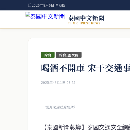
2026年8月6日 星期四
泰國中文新聞
THAI CHINESE NEWS
綜合
綜合_圖文稿
喝酒不開車 宋干交通
2025年4月11日 09:25
（圖片來源社交媒体）
【泰國新聞報導】泰國交通安全網