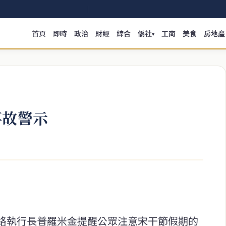
首頁
即時
政治
財經
綜合
僑社
工商
美食
房地產
▾
事故警示
絡執行長普羅米金提醒公眾注意宋干節假期的