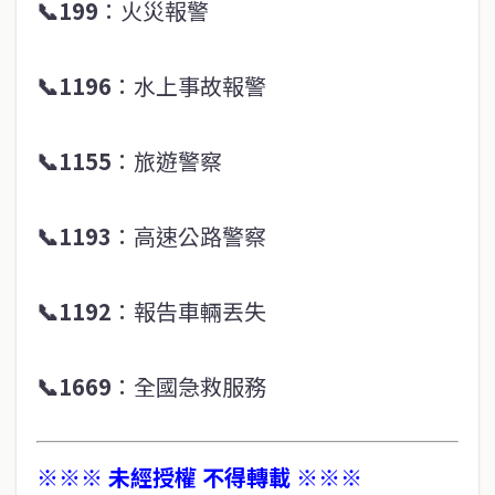
📞
199
：火災報警
📞
1196
：水上事故報警
📞
1155
：旅遊警察
📞
1193
：高速公路警察
📞
1192
：報告車輛丟失
📞
1669
：全國急救服務
※※※ 未經授權 不得轉載 ※※※