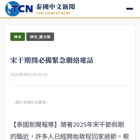
泰國中文新聞
THAI CHINESE NEWS
綜合
綜合_圖文稿
宋干期間必備緊急聯絡電話
2025年4月11日 09:22
（圖片來源社交媒体）
【泰國新聞報導】隨著2025年宋干節假期
的臨近，許多人已經開始啟程回家過節。根