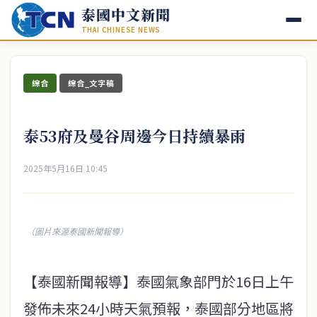
泰國中文新聞
THAI CHINESE NEWS
綜合
綜合_文字稿
泰53府及曼谷周邊今日持續暴雨
2025年5月16日 10:45
（圖片來源泰國新聞報導）
【泰國新聞報導】泰國氣象部門於16日上午
發佈未來24小時天氣預報，泰國部分地區將