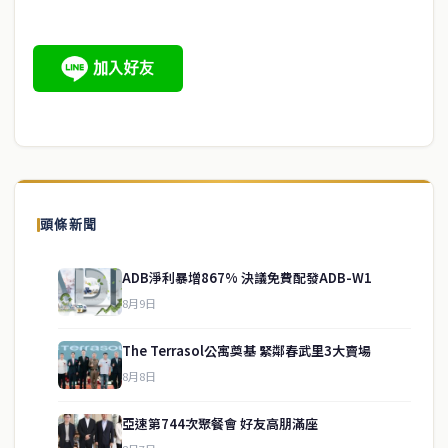
頭條新聞
ADB淨利暴增867% 決議免費配發ADB-W1
8月9日
The Terrasol公寓奠基 緊鄰春武里3大賣場
8月8日
亞速第744次聚餐會 好友高朋滿座