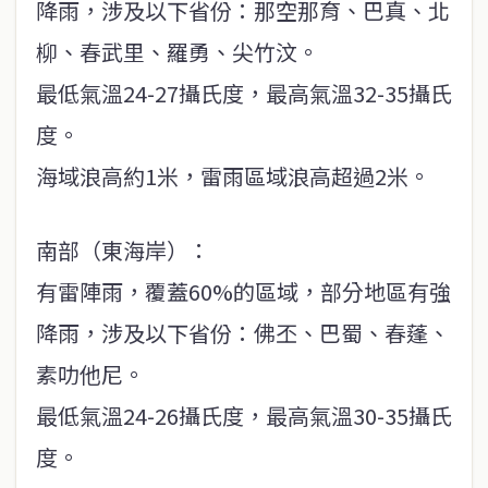
降雨，涉及以下省份：那空那育、巴真、北
柳、春武里、羅勇、尖竹汶。
最低氣溫24-27攝氏度，最高氣溫32-35攝氏
度。
海域浪高約1米，雷雨區域浪高超過2米。
南部（東海岸）：
有雷陣雨，覆蓋60%的區域，部分地區有強
降雨，涉及以下省份：佛丕、巴蜀、春蓬、
素叻他尼。
最低氣溫24-26攝氏度，最高氣溫30-35攝氏
度。