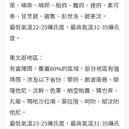
萊、喃奔、喃邦、帕府、難府、達府、素可
泰、甘烹碧、披集、彭世洛、碧差汶。
最低氣溫22-25攝氏度，最高氣溫31-35攝氏
度。
東北部地區：
有雷陣雨，覆蓋60%的區域，部分地區有強
降雨，涉及以下省份：黎府、廊波南普、鄔
隆他尼、汶幹、色軍、納空帕農、猜也奔、
孔敬、瑪哈沙拉堪、莫拉限、呵叻、鄔汶叻
他尼。
最低氣溫23-25攝氏度，最高氣溫31-35攝氏