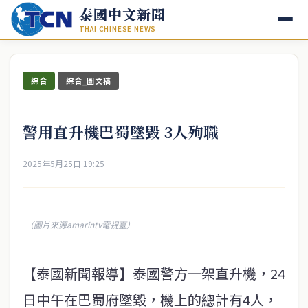
泰國中文新聞
THAI CHINESE NEWS
綜合
綜合_圖文稿
警用直升機巴蜀墜毀 3人殉職
2025年5月25日 19:25
（圖片來源amarintv電視臺）
【泰國新聞報導】泰國警方一架直升機，24
日中午在巴蜀府墜毀，機上的總計有4人，