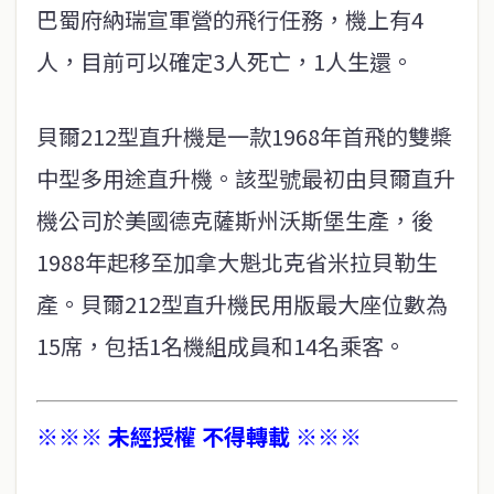
巴蜀府納瑞宣軍營的飛行任務，機上有4
人，目前可以確定3人死亡，1人生還。
貝爾212型直升機是一款1968年首飛的雙槳
中型多用途直升機。該型號最初由貝爾直升
機公司於美國德克薩斯州沃斯堡生產，後
1988年起移至加拿大魁北克省米拉貝勒生
產。貝爾212型直升機民用版最大座位數為
15席，包括1名機組成員和14名乘客。
※※※ 未經授權 不得轉載 ※※※