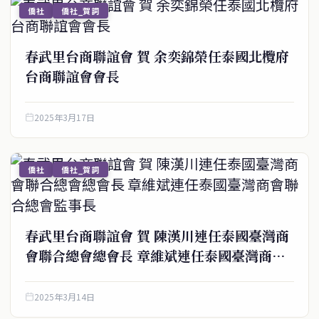
僑社
僑社_賀詞
春武里台商聯誼會 賀 余奕錦榮任泰國北欖府
台商聯誼會會長
2025年3月17日
僑社
僑社_賀詞
春武里台商聯誼會 賀 陳漢川連任泰國臺灣商
會聯合總會總會長 章維斌連任泰國臺灣商會
聯合總會監事長
2025年3月14日