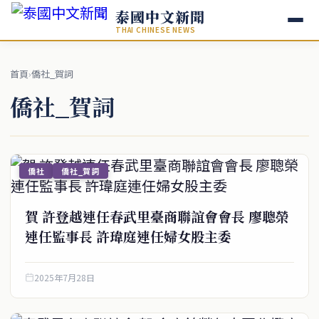
泰國中文新聞
THAI CHINESE NEWS
首頁
›
僑社_賀詞
僑社_賀詞
僑社
僑社_賀詞
賀 許登越連任春武里臺商聯誼會會長 廖聰榮
連任監事長 許瑋庭連任婦女股主委
2025年7月28日