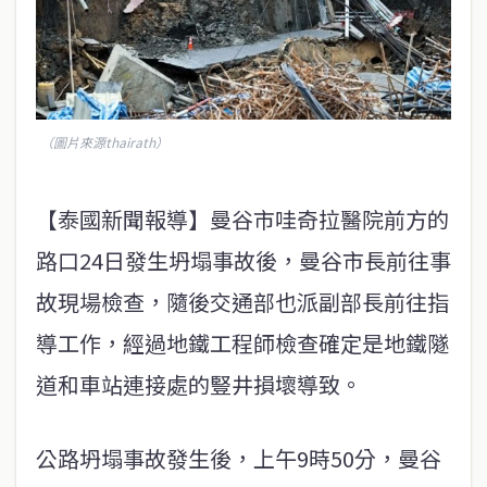
（圖片來源thairath）
【泰國新聞報導】曼谷市哇奇拉醫院前方的
路口24日發生坍塌事故後，曼谷市長前往事
故現場檢查，隨後交通部也派副部長前往指
導工作，經過地鐵工程師檢查確定是地鐵隧
道和車站連接處的豎井損壞導致。
公路坍塌事故發生後，上午9時50分，曼谷