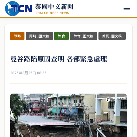
泰國中文新聞
THAI CHINESE NEWS
即時
即時_圖文稿
綜合
綜合_圖文稿
首頁_圖文稿
曼谷路陷原因查明 各部緊急處理
2025年9月25日 08:35