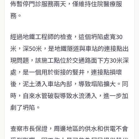
佈暫停門診服務兩天，僅維持住院醫療服
務。
經過地鐵工程師的檢查，這個坍陷處寬30
米，深50米，是地鐵隧道與車站的連接點出
現問題，該施工點位於交通路面下方30米深
處，是一個用於銜接的豎井，連接點損壞
後，泥土湧入車站內部，導致塌陷擴大。同
時，自來水管破裂導致水流湧入，進一步加
劇了坍陷。
查察市長保證，周邊地區的供水和供電不會