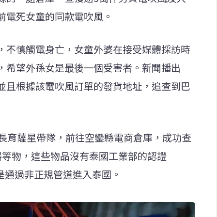
前電死女童的同款電吹風。
，不慎觸電身亡，女童外婆在接受媒體採訪時
，希望外孫女是最後一個受害者。新聞播出
並且根據該電吹風訂單的發貨地址，追查到巴
部長育薩星帶隊，前往空鑾縣電商倉庫，成功查
器等物，這些物品沒有泰國工業部的認證
該是通過非正規管道進入泰國。