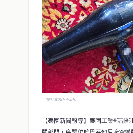
（圖片來源thairath）
【泰國新聞報導】泰國工業部副部長
關部門，突襲位於巴吞他尼府空鑾