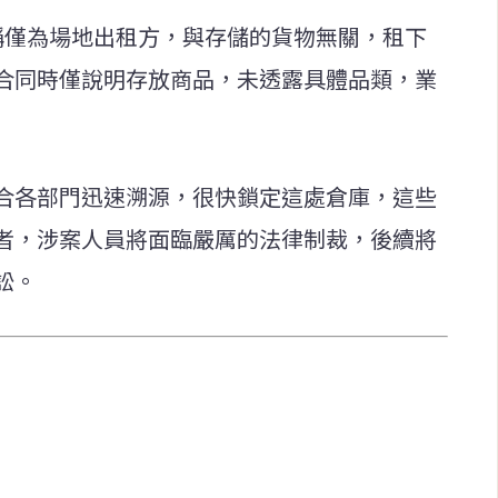
稱僅為場地出租方，與存儲的貨物無關，租下
合同時僅說明存放商品，未透露具體品類，業
合各部門迅速溯源，很快鎖定這處倉庫，這些
者，涉案人員將面臨嚴厲的法律制裁，後續將
訟。