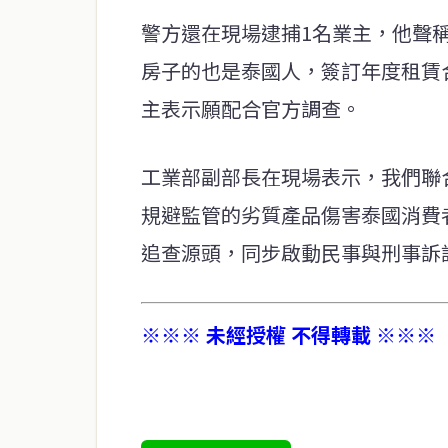
警方還在現場逮捕1名業主，他聲
房子的也是泰國人，簽訂年度租賃
主表示願配合官方調查。
工業部副部長在現場表示，我們聯
規避監管的劣質產品傷害泰國消費
追查源頭，同步啟動民事與刑事訴
※※※ 未經授權 不得轉載 ※※※
service@thaichinesenews.com