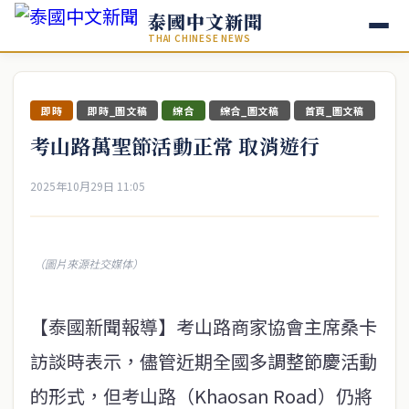
泰國中文新聞
THAI CHINESE NEWS
即時
即時_圖文稿
綜合
綜合_圖文稿
首頁_圖文稿
考山路萬聖節活動正常 取消遊行
2025年10月29日 11:05
（圖片來源社交媒体）
【泰國新聞報導】考山路商家協會主席桑卡
訪談時表示，儘管近期全國多調整節慶活動
的形式，但考山路（Khaosan Road）仍將