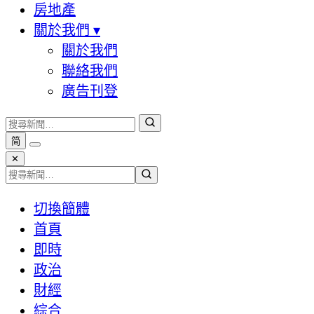
房地產
關於我們
▾
關於我們
聯絡我們
廣告刊登
简
✕
切換簡體
首頁
即時
政治
財經
綜合