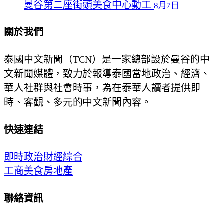
曼谷第二座街頭美食中心動工
8月7日
關於我們
泰國中文新聞（TCN）是一家總部設於曼谷的中
文新聞媒體，致力於報導泰國當地政治、經濟、
華人社群與社會時事，為在泰華人讀者提供即
時、客觀、多元的中文新聞內容。
快速連結
即時
政治
財經
綜合
工商
美食
房地產
聯絡資訊