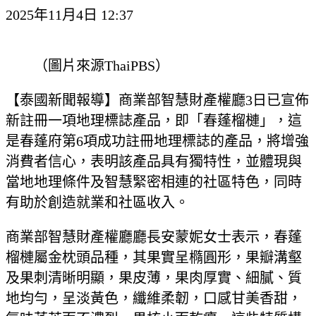
2025年11月4日 12:37
（圖片來源ThaiPBS）
【泰國新聞報導】商業部智慧財產權廳3日已宣佈
新註冊一項地理標誌產品，即「春蓬榴槤」，這
是春蓬府第6項成功註冊地理標誌的產品，將增強
消費者信心，表明該產品具有獨特性，並體現與
當地地理條件及智慧緊密相連的社區特色，同時
有助於創造就業和社區收入。
商業部智慧財產權廳廳長安蒙妮女士表示，春蓬
榴槤屬金枕頭品種，其果實呈橢圓形，果瓣溝壑
及果刺清晰明顯，果皮薄，果肉厚實、細膩、質
地均勻，呈淡黃色，纖維柔韌，口感甘美香甜，