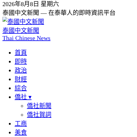
2026年8月8日 星期六
泰國中文新聞 — 在泰華人的即時資訊平台
泰國中文新聞
Thai Chinese News
首頁
即時
政治
財經
綜合
僑社
▾
僑社新聞
僑社賀詞
工商
美食