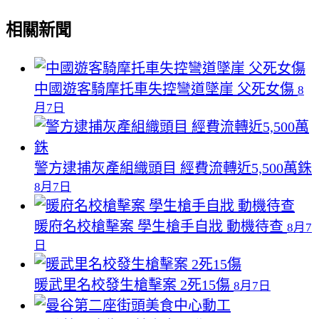
相關新聞
中國遊客騎摩托車失控彎道墜崖 父死女傷
8
月7日
警方逮捕灰產組織頭目 經費流轉近5,500萬銖
8月7日
暖府名校槍擊案 學生槍手自戕 動機待查
8月7
日
暖武里名校發生槍擊案 2死15傷
8月7日