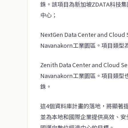
銖。該項目為新加坡ZDATA科技
中心；
NextGen Data Center and 
Navanakorn工業園區。項目類
Zenith Data Center and Cl
Navanakorn工業園區。項目類
銖。
這4個資料庫計畫的落地，將顯著
並為本地和國際企業提供高效、安
國邁向數位經濟中心的目標。