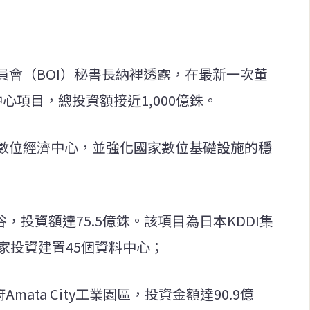
員會（BOI）秘書長納裡透露，在最新一次董
心項目，總投資額接近1,000億銖。
數位經濟中心，並強化國家數位基礎設施的穩
：
曼谷，投資額達75.5億銖。該項目為日本KDDI集
家投資建置45個資料中心；
mata City工業園區，投資金額達90.9億