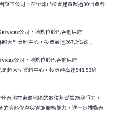
集團旗下公司，在全球已投資建置超過30個資料
Cloud Services公司，地點位於巴吞他尼府
型為超大型資料中心，投資額達267.2億銖；
oud Services公司，地點位於巴吞他尼府
型也是超大型資料中心，投資額高達548.53億
提升泰國在東盟地區的數位基礎設施競爭力，
全的資料儲存與雲端服務能力，進一步推動泰