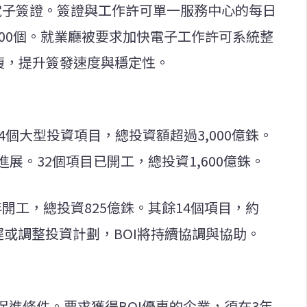
sa電子簽證。簽證與工作許可單一服務中心的每日
500個。就業廳被要求加快電子工作許可系統整
複，提升簽發速度與穩定性。
的74個大型投資項目，總投資額超過3,000億銖。
展。32個項目已開工，總投資1,600億銖。
6年開工，總投資825億銖。其餘14個項目，約
遲或調整投資計劃，BOI將持續協調與協助。
進條件。要求獲得BOI優惠的企業，須在3年