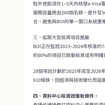
駐外使館須在1–5天內核發e-Vi
服務容量將由200個名額，提升至
合，避免與BOI的單一窗口系統重
三、追蹤大型投資項目進展
BOI正在監控2023–2024年核准
約80%的項目已啟動投資或有明確進
28個項目計劃於2025年底至202
610億銖，因經濟與技術變化而延
四、資料中心投資政策新條件。
會議也通過修訂資料中心業務投資促