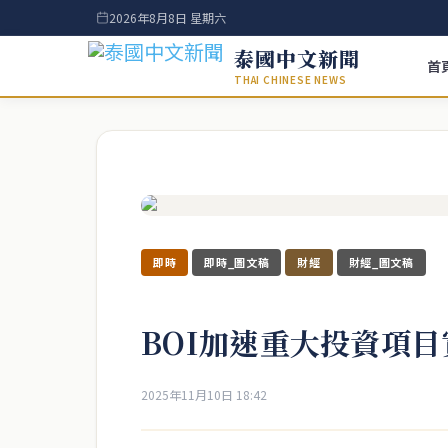
2026年8月8日 星期六
泰國中文新聞
首
THAI CHINESE NEWS
即時
即時_圖文稿
財經
財經_圖文稿
BOI加速重大投資項
2025年11月10日 18:42