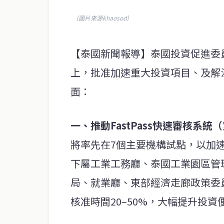
（圖片來源khaosod）
【泰國新聞報導】泰國投資促進委
上，批准加速重大投資項目、及解
面：
一、推動FastPass快速審核系統
將率先在7個主要機構試點，以加速
下屬工業工務廳、泰國工業園區管
局、就業廳、東部經濟走廊政策委員會
核准時間20–50%，大幅提升投資