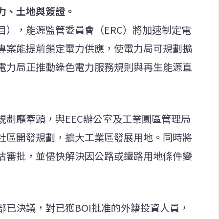
力、土地與簽證。
目），能源監管委員會（ERC）將加速制定電
專案能提前鎖定電力供應，使電力局可規劃擴
電力局正推動綠色電力服務規則與再生能源直
規劃廳牽頭，與EEC辦公室及工業園區管理局
社區開發規劃，擴大工業區發展用地。同時將
估審批，並儘快解決因公路或鐵路用地條件變
部已決議，對已獲BOI批准的外籍投資人員，