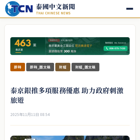
泰國中文新聞
THAI CHINESE NEWS
即時
即時_圖文稿
財經
財經_圖文稿
泰京銀推多項服務優惠 助力政府刺激
旅遊
2025年11月11日 08:54