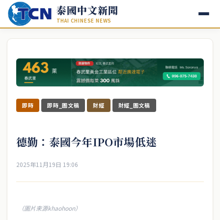
泰國中文新聞
THAI CHINESE NEWS
即時
即時_圖文稿
財經
財經_圖文稿
德勤：泰國今年IPO市場低迷
2025年11月19日 19:06
（圖片來源khaohoon）