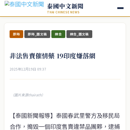
泰國中文新聞
THAI CHINESE NEWS
即時
即時_圖文稿
綜合
綜合_圖文稿
非法售賣催情藥 19印度嫌落網
2025年12月19日 09:37
（圖片來源thairath）
【泰國新聞報導】泰國春武里警方及移民局
合作，搗毀一個印度售賣違禁品團夥，逮捕