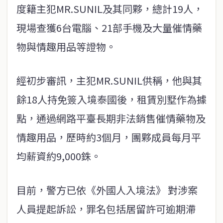
度籍主犯MR.SUNIL及其同夥，總計19人，
現場查獲6台電腦、21部手機及大量催情藥
物與情趣用品等證物。
經初步審訊，主犯MR.SUNIL供稱，他與其
餘18人持免簽入境泰國後，租賃別墅作為據
點，通過網路平臺長期非法銷售催情藥物及
情趣用品，歷時約3個月，團夥成員每月平
均薪資約9,000銖。
目前，警方已依《外國人入境法》 對涉案
人員提起訴訟，罪名包括居留許可逾期滯