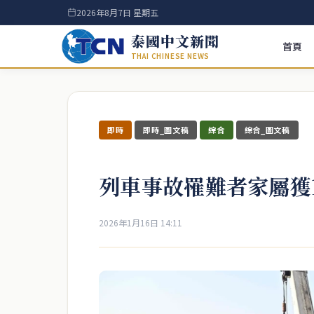
2026年8月7日 星期五
泰國中文新聞
首頁
THAI CHINESE NEWS
即時
即時_圖文稿
綜合
綜合_圖文稿
列車事故罹難者家屬獲
2026年1月16日 14:11