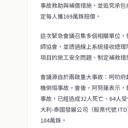
事故救助與補償措施，並追究承包
定每人獲169萬銖賠償。
這次緊急會議召集多個相關單位，
師協會，並透過線上系統接收總理
項目的施工安全問題、制定補救措
會議源自於兩啟重大事故：呵叻府
機倒塌事故。會後，阿努蓬表示，
事故，已經造成32人死亡、64人
大利-泰國發展公司（股票代號 IT
184萬銖。