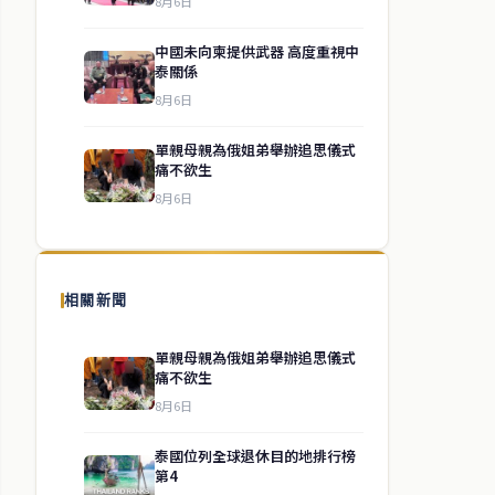
8月6日
中國未向柬提供武器 高度重視中
泰關係
8月6日
單親母親為俄姐弟舉辦追思儀式
痛不欲生
8月6日
相關新聞
單親母親為俄姐弟舉辦追思儀式
痛不欲生
8月6日
泰國位列全球退休目的地排行榜
第4