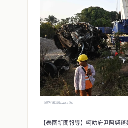
（圖片來源thairath）
【泰國新聞報導】呵叻府尹阿努蓬