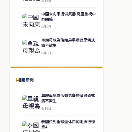
8月6日
中國未向柬提供武器 高度重視中
泰關係
8月6日
單親母親為俄姐弟舉辦追思儀式
痛不欲生
8月6日
相關新聞
單親母親為俄姐弟舉辦追思儀式
痛不欲生
8月6日
泰國位列全球退休目的地排行榜
第4