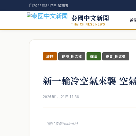
2026年8月7日 星期五
泰國中文新聞
首
THAI CHINESE NEWS
即時
即時_圖文稿
綜合
綜合_圖文稿
新一輪冷空氣來襲 空
2026年1月21日 11:36
（圖片來源thairath）