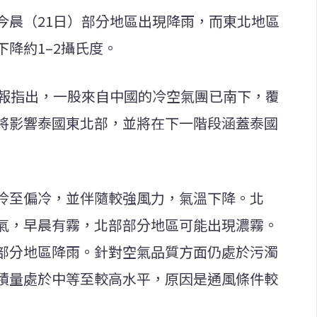
今晨（21日）部分地區出現降雨，而東北地區
降約1–2攝氏度。
預報指出，一股來自中國的冷空氣團已南下，覆
將影響泰國東北部，並將在下一階段涵蓋泰國
冷至偏冷，並伴隨較強風力，氣溫下降。北
氣，早晨有霧，北部部分地區可能出現濃霧。
部分地區降雨。針對空氣品質方面仍處於污濁
積量處於中等至較高水平，原因是通風條件較